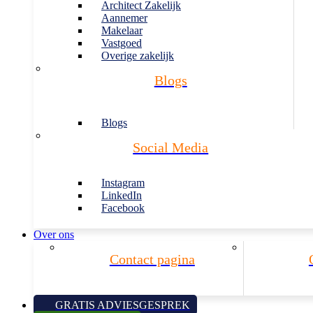
Architect Zakelijk
Aannemer
Makelaar
Vastgoed
Overige zakelijk
Blogs
Blogs
Social Media
Instagram
LinkedIn
Facebook
Over ons
Contact pagina
GRATIS ADVIESGESPREK