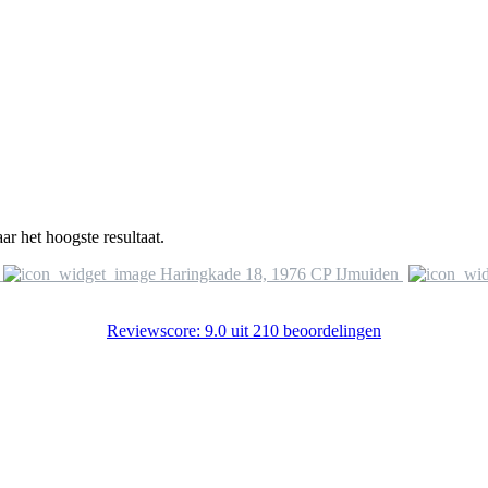
ar het hoogste resultaat.
Haringkade 18, 1976 CP IJmuiden
Reviewscore: 9.0 uit 210 beoordelingen