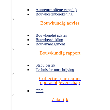
Aannemer offerte vergelijk
Bouwkostenberekening
Bouwkundig advies
Bouwkundig advies
Bouwbegeleiding
Bouwmanagement
Bouwkundig rapport
Stabu bestek
Technische omschrijving
Collectief particulier
opdrachtgeverschap
CPO
Zakelijk