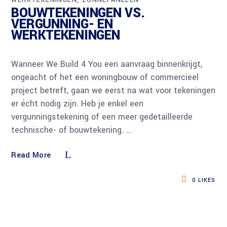
WERKTEKENINGEN
ZONNEPANELEN
BOUWTEKENINGEN VS.
VERGUNNING- EN
WERKTEKENINGEN
Wanneer We Build 4 You een aanvraag binnenkrijgt,
ongeacht of het een woningbouw of commercieel
project betreft, gaan we eerst na wat voor tekeningen
er écht nodig zijn. Heb je enkel een
vergunningstekening of een meer gedetailleerde
technische- of bouwtekening.
Read More
0
LIKES