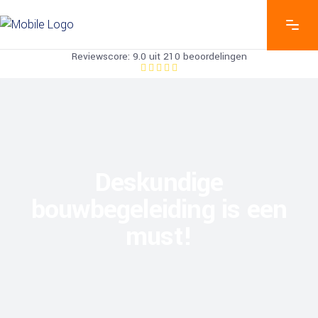
Reviewscore: 9.0 uit 210 beoordelingen
Deskundige
bouwbegeleiding is een
must!