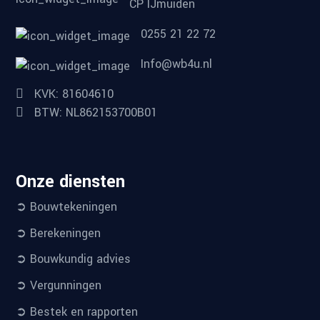
CP IJmuiden
0255 21 22 72
Info@wb4u.nl
KVK: 81604610
BTW: NL862153700B01
Onze diensten
➲ Bouwtekeningen
➲ Berekeningen
➲ Bouwkundig advies
➲ Vergunningen
➲ Bestek en rapporten