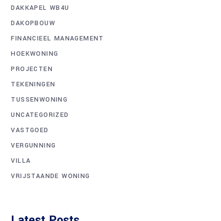
DAKKAPEL WB4U
DAKOPBOUW
FINANCIEEL MANAGEMENT
HOEKWONING
PROJECTEN
TEKENINGEN
TUSSENWONING
UNCATEGORIZED
VASTGOED
VERGUNNING
VILLA
VRIJSTAANDE WONING
Latest Posts