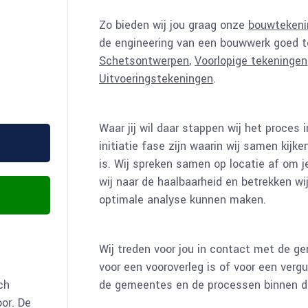
Zo bieden wij jou graag onze
bouwtekeni
de engineering van een bouwwerk goed t
Schetsontwerpen
,
Voorlopige tekeningen
Uitvoeringstekeningen
.
Waar jij wil daar stappen wij het proces i
initiatie fase zijn waarin wij samen kijk
is. Wij spreken samen op locatie af om 
wij naar de haalbaarheid en betrekken wij
optimale analyse kunnen maken.
Wij treden voor jou in contact met de ge
voor een vooroverleg is of voor een verg
ch
de gemeentes en de processen binnen d
or. De