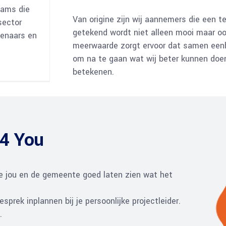
eams die
Van origine zijn wij aannemers die een t
sector
getekend wordt niet alleen mooi maar ook
kenaars en
meerwaarde zorgt ervoor dat samen eenhei
om na te gaan wat wij beter kunnen doen
betekenen.
 4 You
e jou en de gemeente goed laten zien wat het
sprek inplannen bij je persoonlijke projectleider.
.