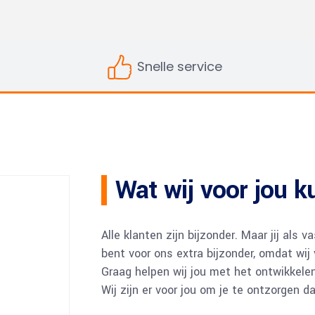
eberekening
Regels Erf-afscheidingen
Snelle service
Wat wij voor jou 
Alle klanten zijn bijzonder. Maar jij als
bent voor ons extra bijzonder, omdat wij
Graag helpen wij jou met het ontwikkele
Wij zijn er voor jou om je te ontzorgen da