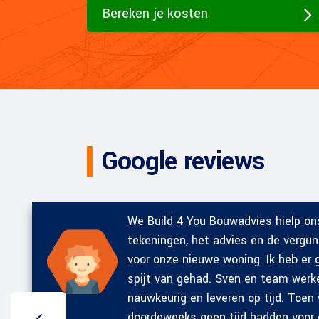
Bereken je kosten
Google reviews
We Build 4 You Bouwadvies hielp o
tekeningen, het advies en de vergu
voor onze nieuwe woning. Ik heb e
spijt van gehad. Sven en team werke
nauwkeurig en leveren op tijd. Toen
doordeweeks geen tijd hadden voor