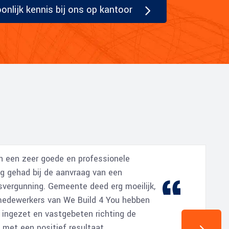
nlijk kennis bij ons op kantoor
n een zeer goede en professionele
ng gehad bij de aanvraag van een
vergunning. Gemeente deed erg moeilijk,
edewerkers van We Build 4 You hebben
a ingezet en vastgebeten richting de
met een positief resultaat.