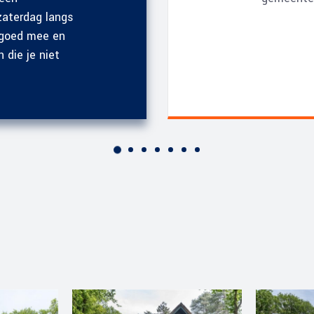
zaterdag langs
 goed mee en
 die je niet