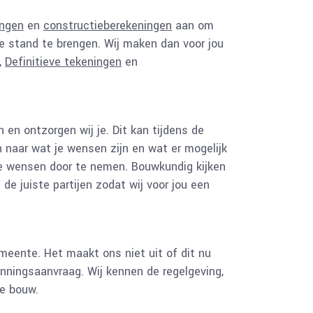
ngen
en
constructieberekeningen
aan om
e stand te brengen. Wij maken dan voor jou
,
Definitieve tekeningen
en
n en ontzorgen wij je. Dit kan tijdens de
en naar wat je wensen zijn en wat er mogelijk
je wensen door te nemen. Bouwkundig kijken
 de juiste partijen zodat wij voor jou een
meente. Het maakt ons niet uit of dit nu
unningsaanvraag. Wij kennen de regelgeving,
e bouw.