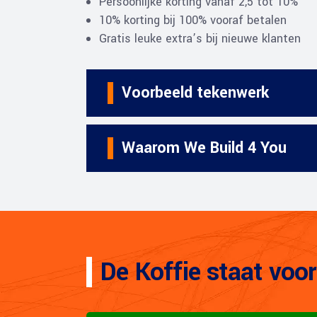
Persoonlijke korting vanaf 2,5 tot 10%
10% korting bij 100% vooraf betalen
Gratis leuke extra’s bij nieuwe klanten
Voorbeeld tekenwerk
Waarom We Build 4 You
De Koffie staat voor 