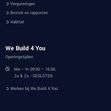
➲ Vergunningen
➲ Bestek en rapporten
➲ Habitat
We Build 4 You
Openingstijden:
Ma – Vr 09:00 – 16:00,
Za & Zo - GESLOTEN
➲ Werken bij We Build 4 You