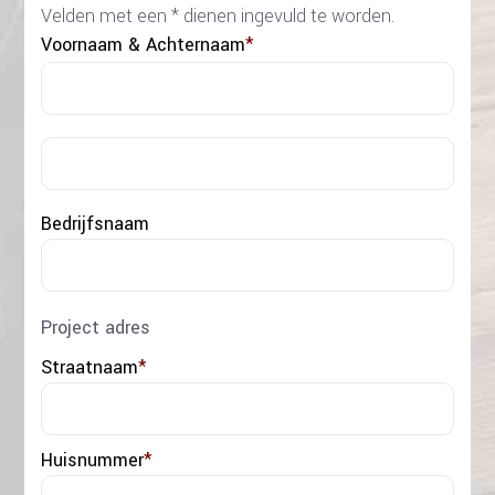
Velden met een * dienen ingevuld te worden.
Voornaam & Achternaam
*
Voo
Acht
Bedrijfsnaam
Project adres
Straatnaam
*
Huisnummer
*