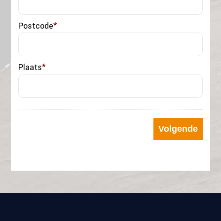
Postcode
*
Plaats
*