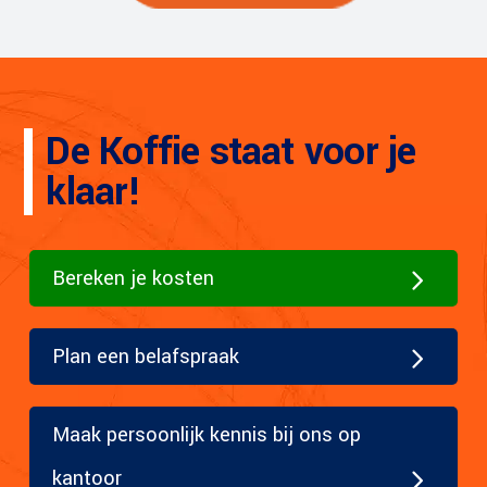
De Koffie staat voor je
klaar!
Bereken je kosten
Plan een belafspraak
Maak persoonlijk kennis bij ons op
kantoor