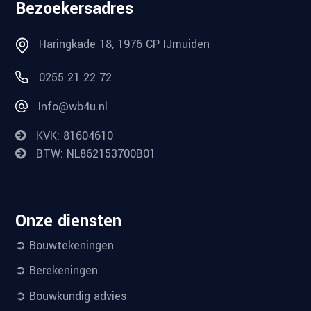
Bezoekersadres
Haringkade 18, 1976 CP IJmuiden
0255 21 22 72
Info@wb4u.nl
KVK: 81604610
BTW: NL862153700B01
Onze diensten
➲ Bouwtekeningen
➲ Berekeningen
➲ Bouwkundig advies