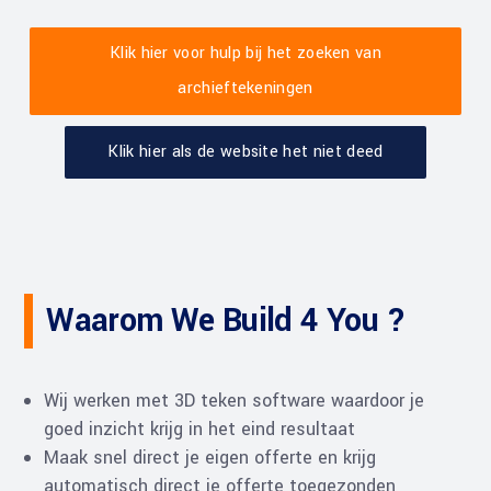
Klik hier voor hulp bij het zoeken van
archieftekeningen
Klik hier als de website het niet deed
Waarom We Build 4 You ?
Wij werken met 3D teken software waardoor je
goed inzicht krijg in het eind resultaat
Maak snel direct je eigen offerte en krijg
automatisch direct je offerte toegezonden