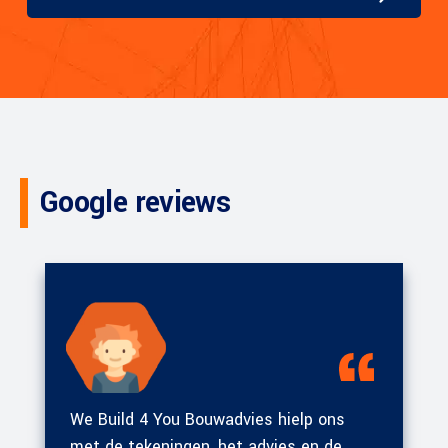
Google reviews
We Build 4 You Bouwadvies hielp ons
met de tekeningen, het advies en de