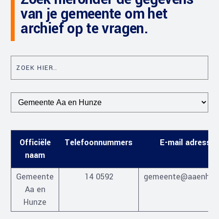
van je gemeente om het
archief op te vragen.
Officiële
Telefoonnummers
E-mail adresse
naam
Gemeente
14 0592
gemeente@aaenhunz
Aa en
Hunze