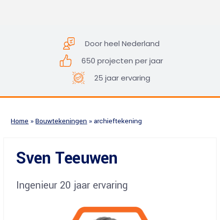
Door heel Nederland
650 projecten per jaar
25 jaar ervaring
Home
»
Bouwtekeningen
»
archieftekening
Sven Teeuwen
Ingenieur 20 jaar ervaring