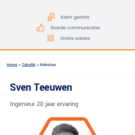
Klant gericht
Goede communicatie
Gratis advies
Home
»
Zakelijk
»
Makelaar
Sven Teeuwen
Ingenieur 20 jaar ervaring