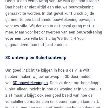
Heeft u een verbouwing van uw villa gepland staan?
Dan hoeft er niet altijd een nieuwe bouwtekening
gemaakt te worden. In dat geval kunt u ook bij de
gemeente een bestaande bouwtekening opvragen
voor uw villa. Wij denken in dat geval graag met u
mee. Maar voor het ontwerpen van een
bouwtekening
voor een luxe villa
bent u bij We Build 4 You
gegarandeerd aan het juiste adres.
3D ontwerp en Schetsontwerp
Om goed inzicht te krijgen in hoe u de villa wilt
hebben maken wij uw ontwerp in 3D door middel
van
3D bouwtekeningen
. Dankzij deze methode krijgt
u niet alleen inzicht in hoe de woning er in volume uit
ziet maar u krijgt ook een goed beeld van hoe de
verschillende materialen en kleuren samen komen. U
krijgt bij ons een exclusief beeld van het eindproduct