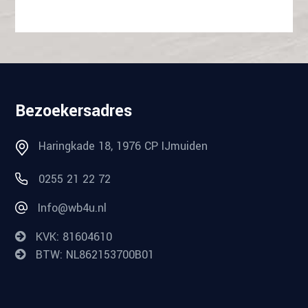
Bezoekersadres
Haringkade 18, 1976 CP IJmuiden
0255 21 22 72
Info@wb4u.nl
KVK: 81604610
BTW: NL862153700B01