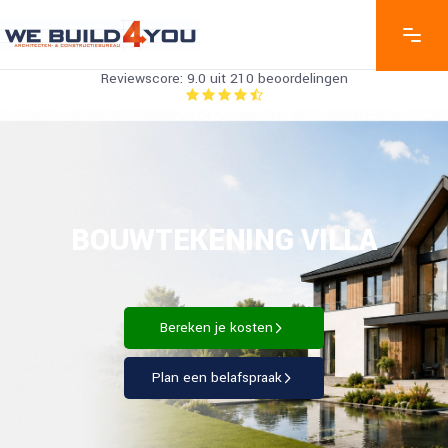
Reviewscore: 9.0 uit 210 beoordelingen
BOUWTEKENING VILLA
Bereken je kosten
Plan een belafspraak