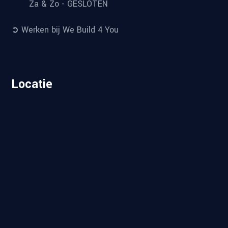
Za & Zo - GESLOTEN
➲ Werken bij We Build 4 You
Locatie