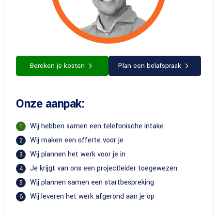
Bereken je kosten
Plan een belafspraak
Onze aanpak:
Wij hebben samen een telefonische intake
1
Wij maken een offerte voor je
2
Wij plannen het werk voor je in
3
Je krijgt van ons een projectleider toegewezen
4
Wij plannen samen een startbespreking
5
Wij leveren het werk afgerond aan je op
6