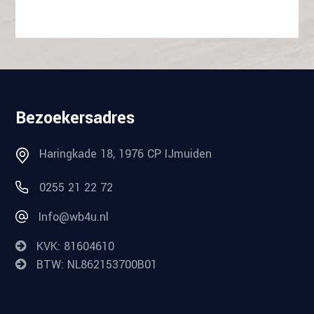
Bezoekersadres
Haringkade 18, 1976 CP IJmuiden
0255 21 22 72
Info@wb4u.nl
KVK: 81604610
BTW: NL862153700B01