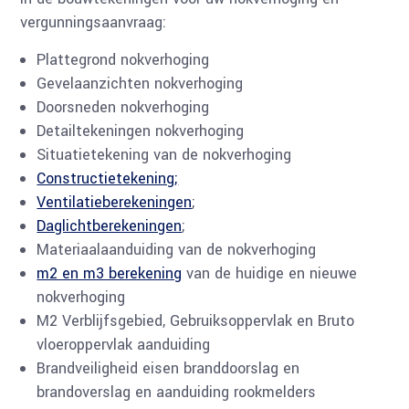
vergunningsaanvraag:
Plattegrond nokverhoging
Gevelaanzichten nokverhoging
Doorsneden nokverhoging
Detailtekeningen nokverhoging
Situatietekening van de nokverhoging
Constructietekening;
Ventilatieberekeningen
;
Daglichtberekeningen
;
Materiaalaanduiding van de nokverhoging
m2 en m3 berekening
van de huidige en nieuwe
nokverhoging
M2 Verblijfsgebied, Gebruiksoppervlak en Bruto
vloeroppervlak aanduiding
Brandveiligheid eisen branddoorslag en
brandoverslag en aanduiding rookmelders