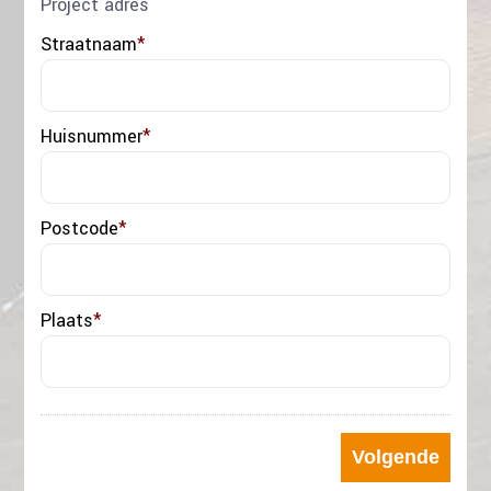
Project adres
Straatnaam
*
Huisnummer
*
Postcode
*
Plaats
*