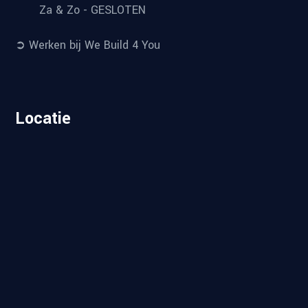
Za & Zo - GESLOTEN
➲ Werken bij We Build 4 You
Locatie