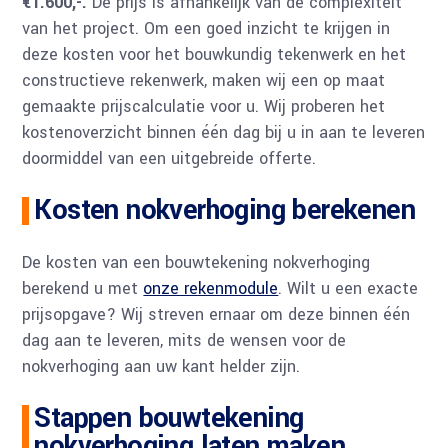
€1.600,-.
De prijs is afhankelijk van de complexiteit
van het project. Om een goed inzicht te krijgen in
deze kosten voor het bouwkundig tekenwerk en het
constructieve rekenwerk, maken wij een op maat
gemaakte prijscalculatie voor u. Wij proberen het
kostenoverzicht binnen één dag bij u in aan te leveren
doormiddel van een uitgebreide offerte.
Kosten nokverhoging berekenen
De kosten van een bouwtekening nokverhoging
berekend u met
onze rekenmodule
. Wilt u een exacte
prijsopgave? Wij streven ernaar om deze binnen één
dag aan te leveren, mits de wensen voor de
nokverhoging aan uw kant helder zijn.
Stappen bouwtekening
nokverhoging laten maken