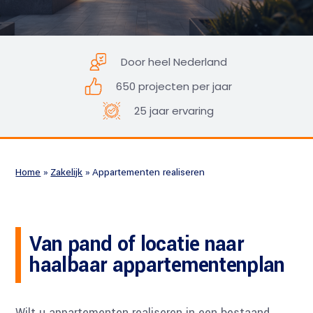
Door heel Nederland
650 projecten per jaar
25 jaar ervaring
Home
»
Zakelijk
»
Appartementen realiseren
Van pand of locatie naar
haalbaar appartementenplan
Wilt u appartementen realiseren in een bestaand