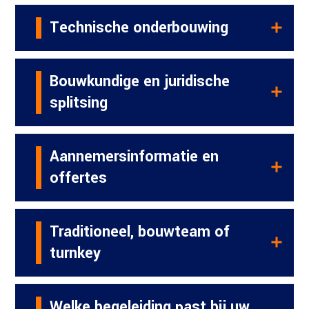
Technische onderbouwing
Bouwkundige en juridische
splitsing
Aannemersinformatie en
offertes
Traditioneel, bouwteam of
turnkey
Welke begeleiding past bij uw