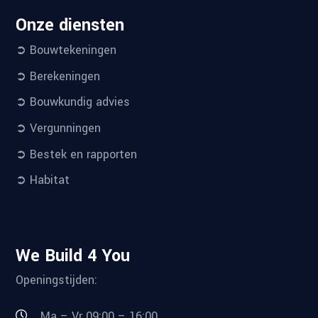
Onze diensten
➲ Bouwtekeningen
➲ Berekeningen
➲ Bouwkundig advies
➲ Vergunningen
➲ Bestek en rapporten
➲ Habitat
We Build 4 You
Openingstijden:
Ma – Vr 09:00 – 16:00,