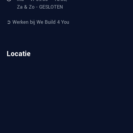
Za & Zo - GESLOTEN
➲ Werken bij We Build 4 You
Locatie