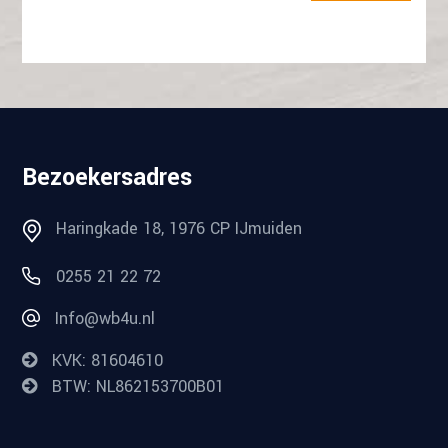
Bezoekersadres
Haringkade 18, 1976 CP IJmuiden
0255 21 22 72
Info@wb4u.nl
KVK: 81604610
BTW: NL862153700B01