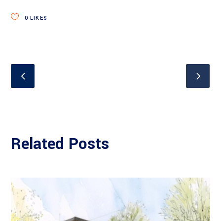
0
LIKES
Related Posts