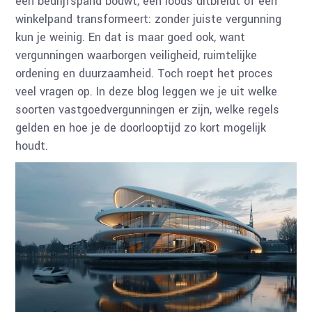
een bedrijfspand bouwt, een loods uitbreidt of een
winkelpand transformeert: zonder juiste vergunning
kun je weinig. En dat is maar goed ook, want
vergunningen waarborgen veiligheid, ruimtelijke
ordening en duurzaamheid. Toch roept het proces
veel vragen op. In deze blog leggen we je uit welke
soorten vastgoedvergunningen er zijn, welke regels
gelden en hoe je de doorlooptijd zo kort mogelijk
houdt.