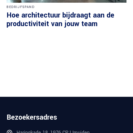
BEDRIJFSPAND
Hoe architectuur bijdraagt aan de
productiviteit van jouw team
Bezoekersadres
Haringkade 18, 1976 CP IJmuiden