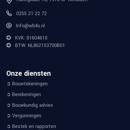
0255 21 22 72
Info@wb4u.nl
KVK: 81604610
BTW: NL862153700B01
Onze diensten
➲ Bouwtekeningen
➲ Berekeningen
➲ Bouwkundig advies
➲ Vergunningen
➲ Bestek en rapporten