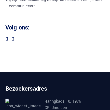
u communiceert.
Volg ons:
Bezoekersadres
Haringkade 18, 1976
CP IJmuiden