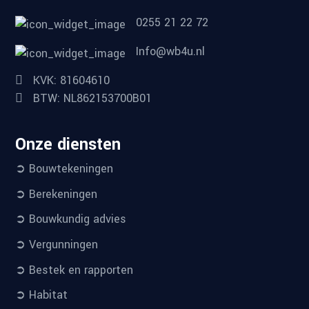
0255 21 22 72
Info@wb4u.nl
KVK: 81604610
BTW: NL862153700B01
Onze diensten
➲ Bouwtekeningen
➲ Berekeningen
➲ Bouwkundig advies
➲ Vergunningen
➲ Bestek en rapporten
➲ Habitat