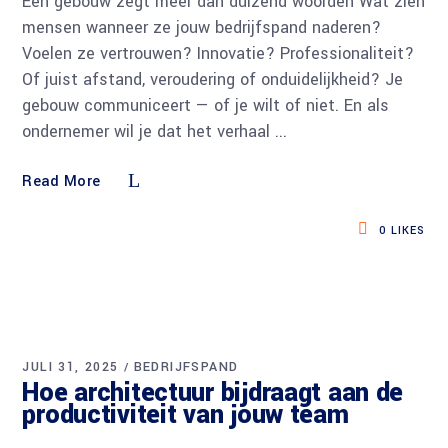
Een gebouw zegt meer dan duizend woorden Wat zien
mensen wanneer ze jouw bedrijfspand naderen?
Voelen ze vertrouwen? Innovatie? Professionaliteit?
Of juist afstand, veroudering of onduidelijkheid? Je
gebouw communiceert — of je wilt of niet. En als
ondernemer wil je dat het verhaal
Read More
0
LIKES
JULI 31, 2025
BEDRIJFSPAND
Hoe architectuur bijdraagt aan de
productiviteit van jouw team