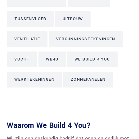
TUSSENVLOER
UITBOUW
VENTILATIE
VERGUNNINGSTEKENINGEN
VOCHT
WB4U
WE BUILD 4 YOU
WERKTEKENINGEN
ZONNEPANELEN
Waarom We Build 4 You?
Wij zijn een deskundig bedrijf dat open en eerlijk met