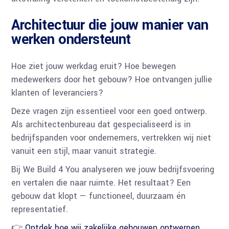
Architectuur die jouw manier van
werken ondersteunt
Hoe ziet jouw werkdag eruit? Hoe bewegen
medewerkers door het gebouw? Hoe ontvangen jullie
klanten of leveranciers?
Deze vragen zijn essentieel voor een goed ontwerp.
Als architectenbureau dat gespecialiseerd is in
bedrijfspanden voor ondernemers, vertrekken wij niet
vanuit een stijl, maar vanuit strategie.
Bij We Build 4 You analyseren we jouw bedrijfsvoering
en vertalen die naar ruimte. Het resultaat? Een
gebouw dat klopt — functioneel, duurzaam én
representatief.
👉
Ontdek hoe wij zakelijke gebouwen ontwerpen