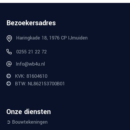
Bezoekersadres
Haringkade 18, 1976 CP IJmuiden
0255 21 22 72
Info@wb4u.nl
KVK: 81604610
BTW: NL862153700B01
Onze diensten
➲ Bouwtekeningen