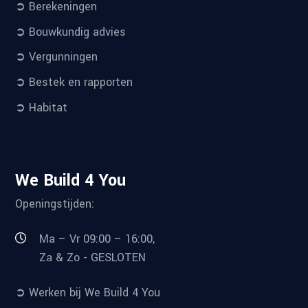
➲ Berekeningen
➲ Bouwkundig advies
➲ Vergunningen
➲ Bestek en rapporten
➲ Habitat
We Build 4 You
Openingstijden:
Ma – Vr 09:00 – 16:00,
Za & Zo - GESLOTEN
➲ Werken bij We Build 4 You