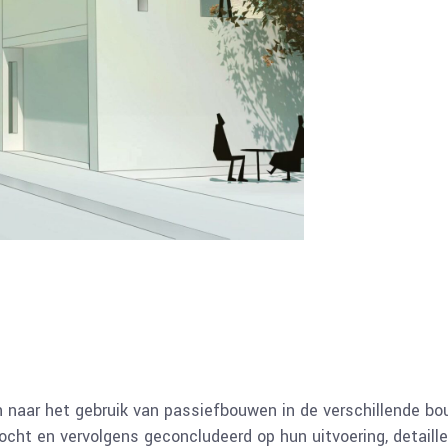
 naar het gebruik van passiefbouwen in de verschillende b
 en vervolgens geconcludeerd op hun uitvoering, detaillering