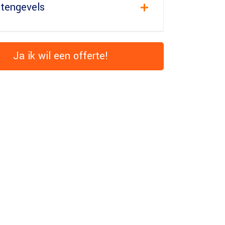
itengevels
Ja ik wil een offerte!