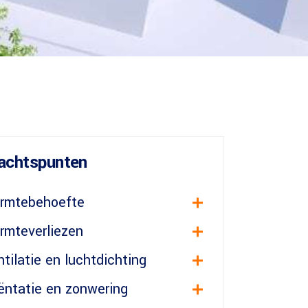
achtspunten
rmtebehoefte
rmteverliezen
tilatie en luchtdichting
ëntatie en zonwering