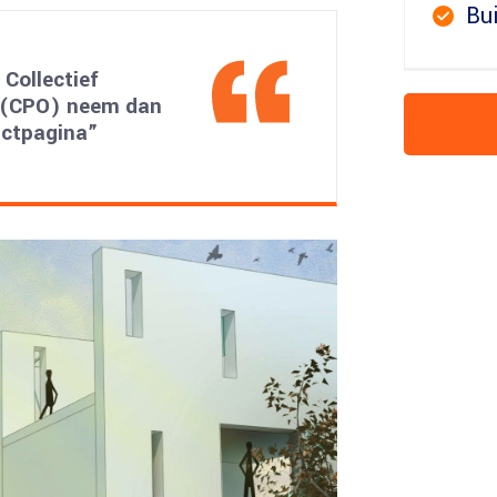
Bu
Collectief
p (CPO) neem dan
actpagina”