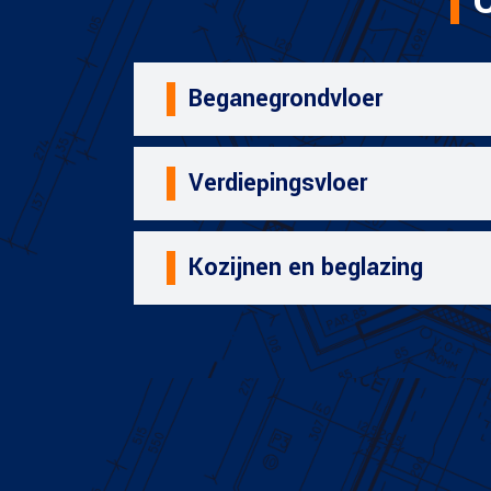
C
Beganegrondvloer
Verdiepingsvloer
Kozijnen en beglazing