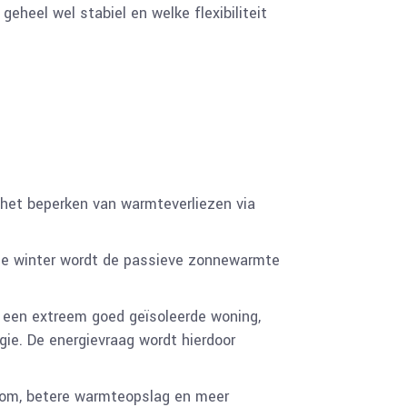
eheel wel stabiel en welke flexibiliteit
r het beperken van warmteverliezen via
 de winter wordt de passieve zonnewarmte
r een extreem goed geïsoleerde woning,
gie. De energievraag wordt hierdoor
room, betere warmteopslag en meer