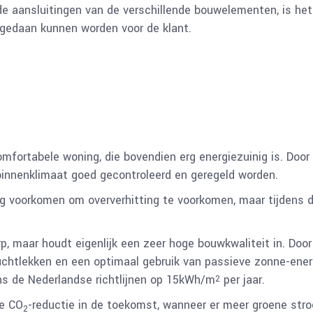
de aansluitingen van de verschillende bouwelementen, is het g
gedaan kunnen worden voor de klant.
omfortabele woning, die bovendien erg energiezuinig is. Doo
 binnenklimaat goed gecontroleerd en geregeld worden.
ing voorkomen om oververhitting te voorkomen, maar tijdens
p, maar houdt eigenlijk een zeer hoge bouwkwaliteit in. Doo
luchtlekken en een optimaal gebruik van passieve zonne-ener
ns de Nederlandse richtlijnen op 15kWh/m
per jaar.
2
re CO
-reductie in de toekomst, wanneer er meer groene st
2