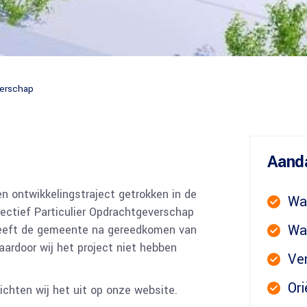
eberekening
Regels Erf-afscheidingen
verschap
Aand
n ontwikkelingstraject getrokken in de
Wa
lectief Particulier Opdrachtgeverschap
Wa
eeft de gemeente na gereedkomen van
ardoor wij het project niet hebben
Ven
Ori
ichten wij het uit op onze website.