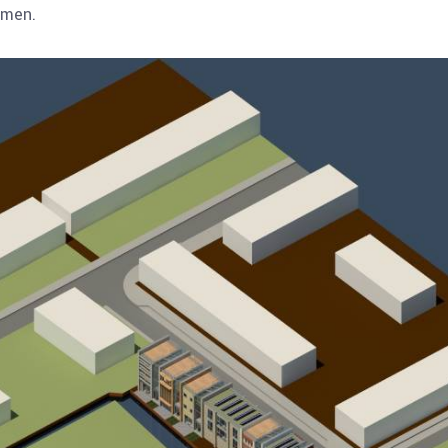
omen.