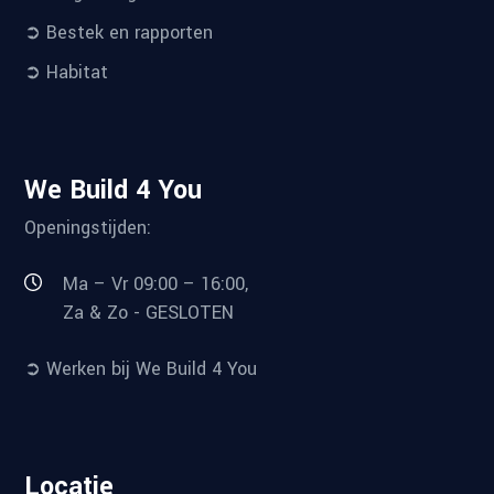
➲ Bestek en rapporten
➲ Habitat
We Build 4 You
Openingstijden:
Ma – Vr 09:00 – 16:00,
Za & Zo - GESLOTEN
➲ Werken bij We Build 4 You
Locatie