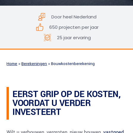
Door heel Nederland
650 projecten per jaar
25 jaar ervaring
Home
»
Berekeningen
»
Bouwkostenberekening
EERST GRIP OP DE KOSTEN,
VOORDAT U VERDER
INVESTEERT
Wilt u verbouwen, vergroten, nieuw bouwen,
vastgoed