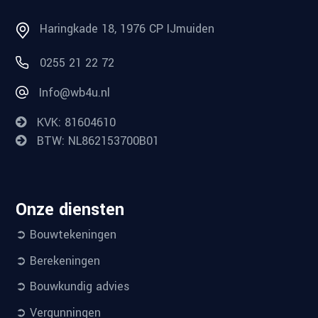
Haringkade 18, 1976 CP IJmuiden
0255 21 22 72
Info@wb4u.nl
KVK: 81604610
BTW: NL862153700B01
Onze diensten
➲ Bouwtekeningen
➲ Berekeningen
➲ Bouwkundig advies
➲ Vergunningen