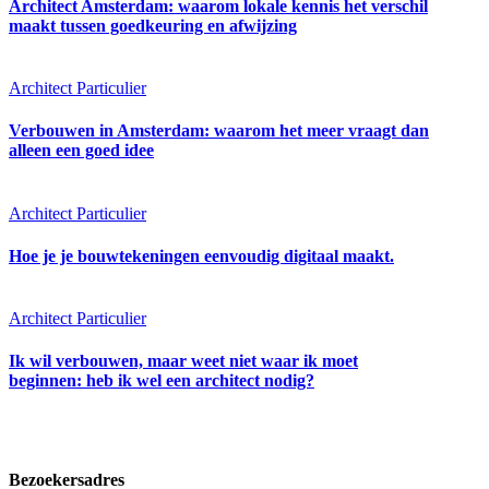
Architect Amsterdam: waarom lokale kennis het verschil
maakt tussen goedkeuring en afwijzing
Architect Particulier
Verbouwen in Amsterdam: waarom het meer vraagt dan
alleen een goed idee
Architect Particulier
Hoe je je bouwtekeningen eenvoudig digitaal maakt.
Architect Particulier
Ik wil verbouwen, maar weet niet waar ik moet
beginnen: heb ik wel een architect nodig?
Bezoekersadres