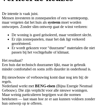
De intentie is vaak juist.
Mensen investeren in zonnepanelen of een warmtepomp,
maar vergeten dat het huis als
systeem
moet worden
ontworpen. Zonder slim ontwerp gaat de winst verloren:
De woning is goed geïsoleerd, maar ventileert slecht.
Er zijn zonnepanelen, maar het dak ligt verkeerd
georiënteerd.
Er wordt gekozen voor “duurzame” materialen die niet
passen bij het vochtgehalte of klimaat.
Het resultaat?
Een huis dat technisch duurzamer lijkt, maar in gebruik
minder comfortabel en soms zelfs duurder in onderhoud is.
Bij nieuwbouw of verbouwing komt daar nog iets bij: de
regels.
Nederland werkt met
BENG-eisen
(Bijna Energie Neutraal
Gebouw). Die zijn verplicht voor alle nieuwe woningen.
Maar weinig particulieren begrijpen wat die normen
betekenen — laat staan hoe ze er aan kunnen voldoen zonder
hun ontwerp op te offeren.