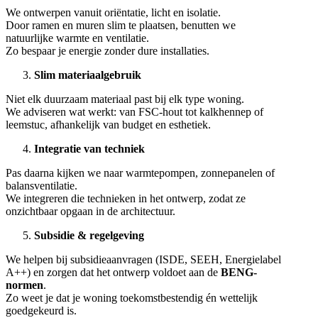
We ontwerpen vanuit oriëntatie, licht en isolatie.
Door ramen en muren slim te plaatsen, benutten we
natuurlijke warmte en ventilatie.
Zo bespaar je energie zonder dure installaties.
Slim materiaalgebruik
Niet elk duurzaam materiaal past bij elk type woning.
We adviseren wat werkt: van FSC-hout tot kalkhennep of
leemstuc, afhankelijk van budget en esthetiek.
Integratie van techniek
Pas daarna kijken we naar warmtepompen, zonnepanelen of
balansventilatie.
We integreren die technieken in het ontwerp, zodat ze
onzichtbaar opgaan in de architectuur.
Subsidie & regelgeving
We helpen bij subsidieaanvragen (ISDE, SEEH, Energielabel
A++) en zorgen dat het ontwerp voldoet aan de
BENG-
normen
.
Zo weet je dat je woning toekomstbestendig én wettelijk
goedgekeurd is.