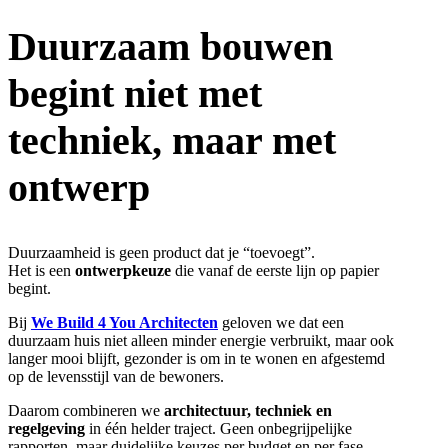
Duurzaam bouwen
begint niet met
techniek, maar met
ontwerp
Duurzaamheid is geen product dat je “toevoegt”.
Het is een
ontwerpkeuze
die vanaf de eerste lijn op papier
begint.
Bij
We Build 4 You Architecten
geloven we dat een
duurzaam huis niet alleen minder energie verbruikt, maar ook
langer mooi blijft, gezonder is om in te wonen en afgestemd
op de levensstijl van de bewoners.
Daarom combineren we
architectuur, techniek en
regelgeving
in één helder traject. Geen onbegrijpelijke
rapporten, maar duidelijke keuzes per budget en per fase.