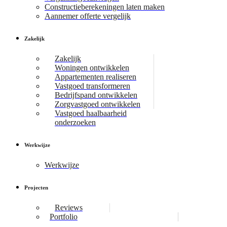
Constructieberekeningen laten maken
Aannemer offerte vergelijk
Zakelijk
Zakelijk
Woningen ontwikkelen
Appartementen realiseren
Vastgoed transformeren
Bedrijfspand ontwikkelen
Zorgvastgoed ontwikkelen
Vastgoed haalbaarheid
onderzoeken
Werkwijze
Werkwijze
Projecten
Reviews
Portfolio