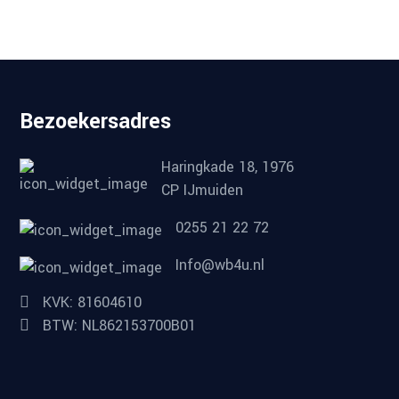
Bezoekersadres
Haringkade 18, 1976
CP IJmuiden
0255 21 22 72
Info@wb4u.nl
KVK: 81604610
BTW: NL862153700B01