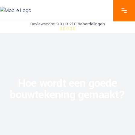
Reviewscore: 9.0 uit 210 beoordelingen
Hoe wordt een goede
bouwtekening gemaakt?