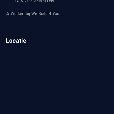
Za & Zo - GESLOTEN
➲ Werken bij We Build 4 You
Locatie