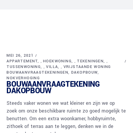
MEI 26, 2021
APPARTEMENT
HOEKWONING
TEKENINGEN
,
,
,
TUSSENWONING
VILLA
VRIJSTAANDE WONING
,
,
BOUWAANVRAAGTEKENINGEN
DAKOPBOUW
NOKVERHOGING
BOUWAANVRAAGTEKENING
DAKOPBOUW
Steeds vaker wonen we wat kleiner en zijn we op
zoek om onze beschikbare ruimte zo goed mogelijk te
benutten. Om een extra woonkamer, hobbyruimte,
zithoek of terras aan te leggen, denken we in de