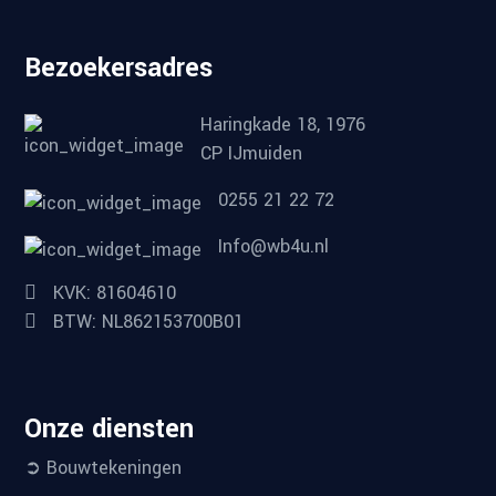
Bezoekersadres
Haringkade 18, 1976
CP IJmuiden
0255 21 22 72
Info@wb4u.nl
KVK: 81604610
BTW: NL862153700B01
Onze diensten
➲ Bouwtekeningen