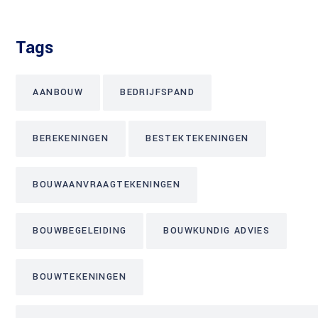
Tags
AANBOUW
BEDRIJFSPAND
BEREKENINGEN
BESTEKTEKENINGEN
BOUWAANVRAAGTEKENINGEN
BOUWBEGELEIDING
BOUWKUNDIG ADVIES
BOUWTEKENINGEN