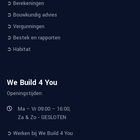
➲ Berekeningen
➲ Bouwkundig advies
➲ Vergunningen
➲ Bestek en rapporten
➲ Habitat
We Build 4 You
Openingstijden:
Ma – Vr 09:00 – 16:00,
Za & Zo - GESLOTEN
➲ Werken bij We Build 4 You