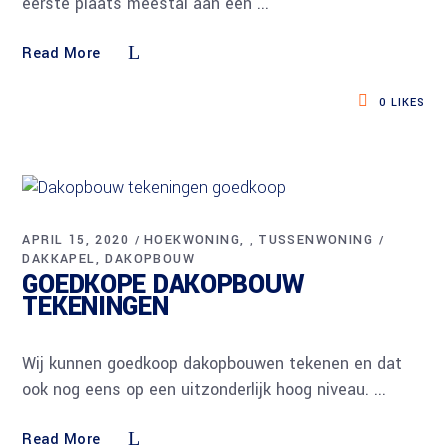
eerste plaats meestal aan een
Read More
0
LIKES
APRIL 15, 2020
HOEKWONING
TUSSENWONING
,
DAKKAPEL
DAKOPBOUW
GOEDKOPE DAKOPBOUW
TEKENINGEN
Wij kunnen goedkoop dakopbouwen tekenen en dat
ook nog eens op een uitzonderlijk hoog niveau.
Read More