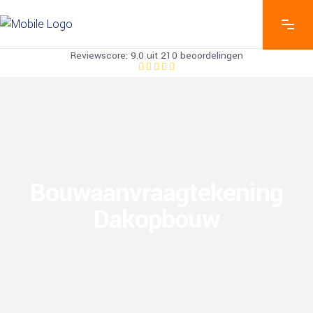
Reviewscore: 9.0 uit 210 beoordelingen
Bouwaanvraagtekening
Dakopbouw