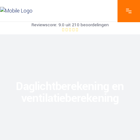
Reviewscore: 9.0 uit 210 beoordelingen
Daglichtberekening en
ventilatieberekening