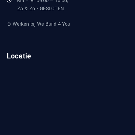
Ma – Vr 09:00 – 16:00,
Za & Zo - GESLOTEN
➲ Werken bij We Build 4 You
Locatie