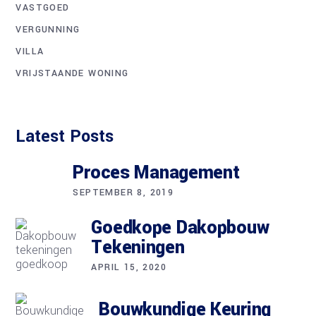
VASTGOED
VERGUNNING
VILLA
VRIJSTAANDE WONING
Latest Posts
Proces Management
SEPTEMBER 8, 2019
Goedkope Dakopbouw
Tekeningen
APRIL 15, 2020
Bouwkundige Keuring