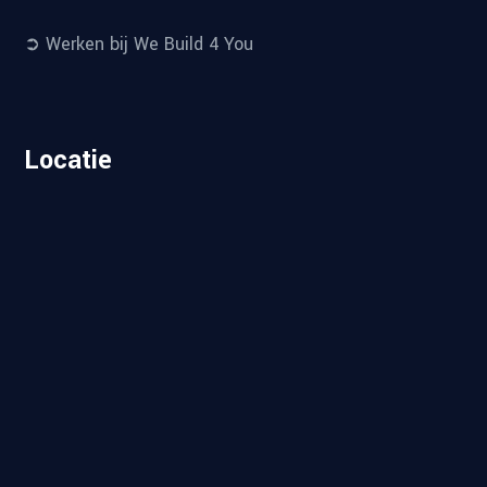
➲ Werken bij We Build 4 You
Locatie