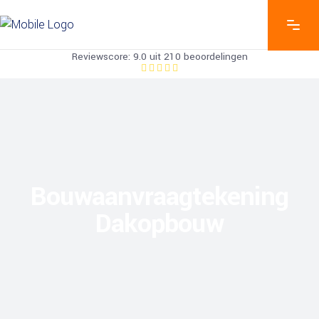
Reviewscore: 9.0 uit 210 beoordelingen
Bouwaanvraagtekening
Dakopbouw