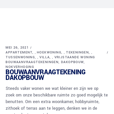
MEI 26, 2021
APPARTEMENT
HOEKWONING
TEKENINGEN
,
,
,
TUSSENWONING
VILLA
VRIJSTAANDE WONING
,
,
BOUWAANVRAAGTEKENINGEN
DAKOPBOUW
NOKVERHOGING
BOUWAANVRAAGTEKENING
DAKOPBOUW
Steeds vaker wonen we wat kleiner en zijn we op
zoek om onze beschikbare ruimte zo goed mogelijk te
benutten. Om een extra woonkamer, hobbyruimte,
zithoek of terras aan te leggen, denken we in de