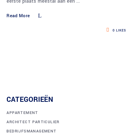
eerste plaats meestal aan een
Read More
0
LIKES
CATEGORIEËN
APPARTEMENT
ARCHITECT PARTICULIER
BEDRIJFSMANAGEMENT