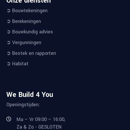
Onze diensten
➲ Bouwtekeningen
➲ Berekeningen
➲ Bouwkundig advies
➲ Vergunningen
➲ Bestek en rapporten
➲ Habitat
We Build 4 You
Openingstijden:
Ma – Vr 09:00 – 16:00,
Za & Zo - GESLOTEN