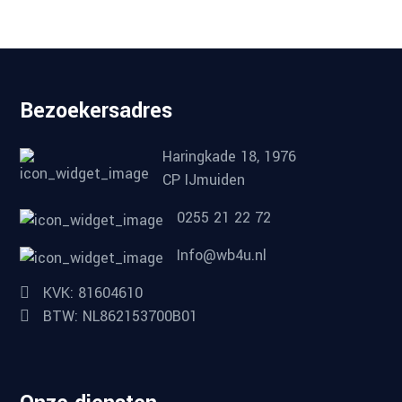
Bezoekersadres
Haringkade 18, 1976
CP IJmuiden
0255 21 22 72
Info@wb4u.nl
KVK: 81604610
BTW: NL862153700B01