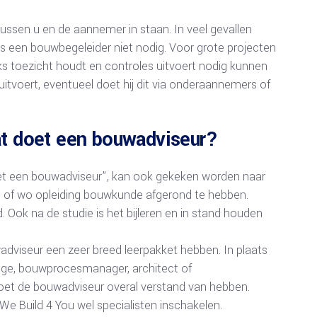
ussen u en de aannemer in staan. In veel gevallen
s een bouwbegeleider niet nodig. Voor grote projecten
jks toezicht houdt en controles uitvoert nodig kunnen
uitvoert, eventueel doet hij dit via onderaannemers of
at doet een bouwadviseur?
t een bouwadviseur”, kan ook gekeken worden naar
o of wo opleiding bouwkunde afgerond te hebben.
 Ook na de studie is het bijleren en in stand houden
adviseur een zeer breed leerpakket hebben. In plaats
ige, bouwprocesmanager, architect of
oet de bouwadviseur overal verstand van hebben.
We Build 4 You wel specialisten inschakelen.