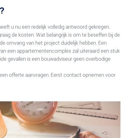
r?
eft u nu een redelijk volledig antwoord gekregen.
aag de kosten. Wat belangrijk is om te beseffen bij de
de omvang van het project duidelijk hebben. Een
van een appartementencomplex zal uiteraard een stuk
eide gevallen is een bouwadviseur geen overbodige
een offerte aanvragen. Eerst contact opnemen voor