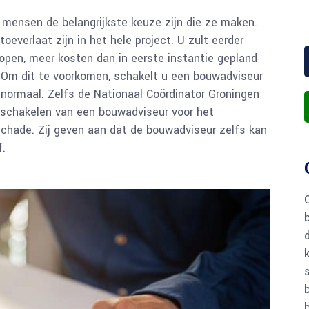
 mensen de belangrijkste keuze zijn die ze maken.
oeverlaat zijn in het hele project. U zult eerder
open, meer kosten dan in eerste instantie gepland
. Om dit te voorkomen, schakelt u een bouwadviseur
normaal. Zelfs de Nationaal Coördinator Groningen
inschakelen van een bouwadviseur voor het
hade. Zij geven aan dat de bouwadviseur zelfs kan
f.
s