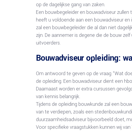
op de dagelijkse gang van zaken.
Een bouwbegeleider en bouwadviseur zullen t
heeft u voldoende aan een bouwadviseur en i
zal een bouwbegeleider die al dan niet dageli
zijn. De aannemer is degene die de bouw zelf 
uitvoerders.
Bouwadviseur opleiding: w
Om antwoord te geven op de vraag “Wat doe
de opleiding. Een bouwadviseur dient een hb
Daarnaast worden er extra cursussen gevolgd.
van kennis belangrijk.
Tijdens de opleiding bouwkunde zal een bouw
van te verdiepen, zoals een stedenbouwkund
duurzaamheidsadviseur bijvoorbeeld doet, m
Voor specifieke vraagstukken kunnen wij van 