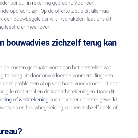
er per uur in rekening gebracht. Voor een
e opdracht zijn. Op de offerte ziet u dit allemaal
een bouwbegeleider wilt inschakelen, laat ons dit
 leest u er meer over.
 bouwadvies zichzelf terug kan
n de kosten gemaakt wordt aan het herstellen van
ig te hoog uit door onvoldoende voorbereiding. Een
an deze problemen al op voorhand voorkomen. Dit door
digde materiaal en de krachtberekeningen. Door dit
ening
of
werktekening
kan er sneller en beter gewerkt
wadvies en bouwbegeleiding kunnen zichzelf deels of
ureau?