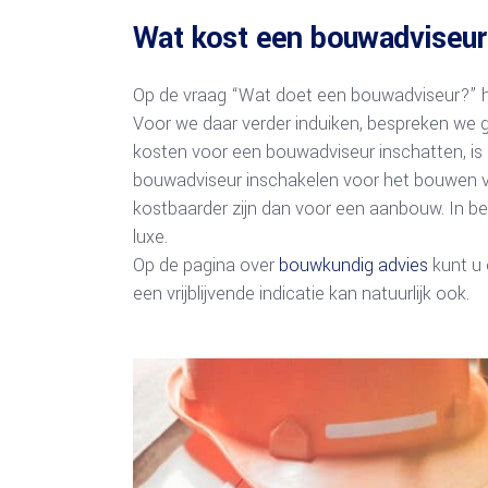
Wat kost een bouwadviseu
Op de vraag “Wat doet een bouwadviseur?” he
Voor we daar verder induiken, bespreken we gr
kosten voor een bouwadviseur inschatten, is 
bouwadviseur inschakelen voor het bouwen 
kostbaarder zijn dan voor een aanbouw. In b
luxe.
Op de pagina over
bouwkundig advies
kunt u 
een vrijblijvende indicatie kan natuurlijk ook.