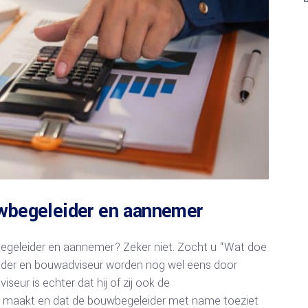
uwbegeleider en aannemer
begeleider en aannemer? Zeker niet. Zocht u “Wat doe
ider en bouwadviseur worden nog wel eens door
eur is echter dat hij of zij ook de
maakt en dat de bouwbegeleider met name toeziet