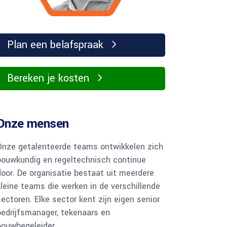
Plan een belafspraak
Bereken je kosten
Onze mensen
Onze getalenteerde teams ontwikkelen zich
bouwkundig en regeltechnisch continue
door. De organisatie bestaat uit meerdere
kleine teams die werken in de verschillende
ectoren. Elke sector kent zijn eigen senior
bedrijfsmanager, tekenaars en
bouwbegeleider.