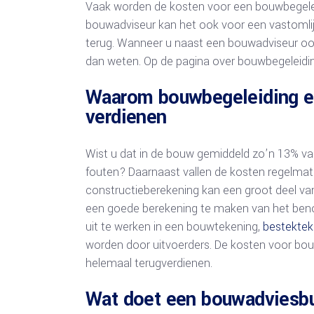
Vaak worden de kosten voor een bouwbegeleid
bouwadviseur kan het ook voor een vastomlijnd
terug. Wanneer u naast een bouwadviseur ook 
dan weten. Op de pagina over bouwbegeleiding
Waarom bouwbegeleiding en
verdienen
Wist u dat in de bouw gemiddeld zo’n 13% va
fouten? Daarnaast vallen de kosten regelmat
constructieberekening kan een groot deel v
een goede berekening te maken van het beno
uit te werken in een bouwtekening,
bestektek
worden door uitvoerders. De kosten voor bou
helemaal terugverdienen.
Wat doet een bouwadviesb