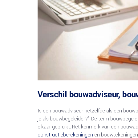
Verschil bouwadviseur, bo
Is een bouwadviseur hetzelfde als een bouw
je als bouwbegeleider?” De term bouwbegele
elkaar gebruikt. Het kenmerk van een bouwadvis
constructieberekeningen
en bouwtekeningen 