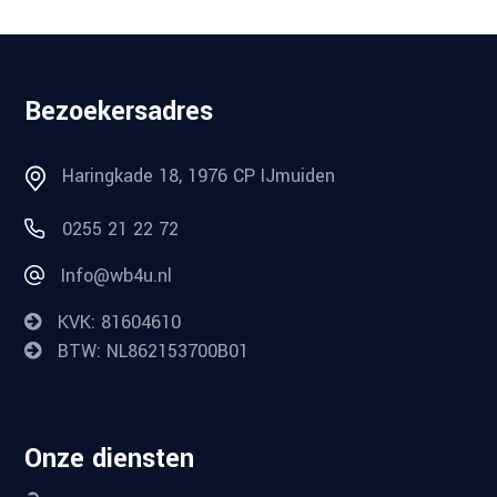
Bezoekersadres
Haringkade 18, 1976 CP IJmuiden
0255 21 22 72
Info@wb4u.nl
KVK: 81604610
BTW: NL862153700B01
Onze diensten
➲