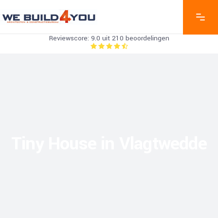
Reviewscore: 9.0 uit 210 beoordelingen
Tiny House in Vlagtwedde