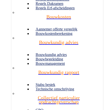
Regels Dakramen
Regels Erf-afscheidingen
Bouwkosten
Aannemer offerte vergelijk
Bouwkostenberekening
Bouwkundig advies
Bouwkundig advies
Bouwbegeleiding
Bouwmanagement
Bouwkundig rapport
Stabu bestek
Technische omschrijving
Collectief particulier
opdrachtgeverschap