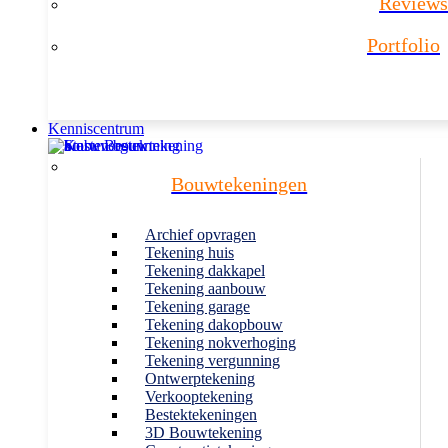
Reviews
Portfolio
Kenniscentrum
Bouwtekeningen
Archief opvragen
Tekening huis
Tekening dakkapel
Tekening aanbouw
Tekening garage
Tekening dakopbouw
Tekening nokverhoging
Tekening vergunning
Ontwerptekening
Verkooptekening
Bestektekeningen
3D Bouwtekening