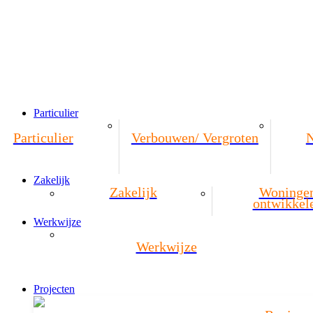
Particulier
Particulier
Verbouwen/ Vergroten
Zakelijk
Zakelijk
Woninge
ontwikkel
Werkwijze
Werkwijze
Projecten