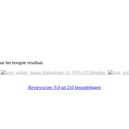
ar het hoogste resultaat.
Haringkade 18, 1976 CP IJmuiden
Reviewscore: 9.0 uit 210 beoordelingen