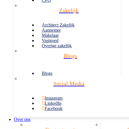
CPO
Zakelijk
Architect Zakelijk
Aannemer
Makelaar
Vastgoed
Overige zakelijk
Blogs
Blogs
Social Media
Instagram
LinkedIn
Facebook
Over ons