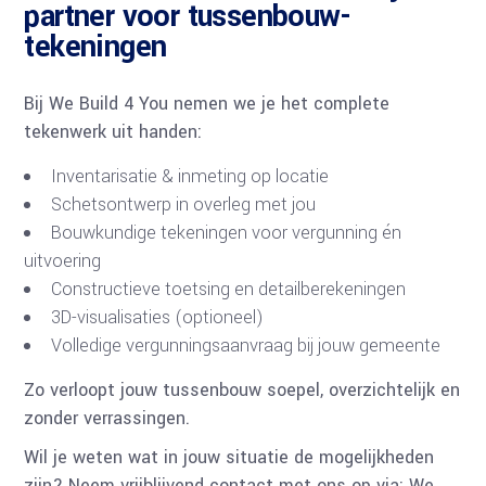
partner voor tussenbouw-
tekeningen
Bij We Build 4 You nemen we je het complete
tekenwerk uit handen:
Inventarisatie & inmeting op locatie
Schetsontwerp in overleg met jou
Bouwkundige tekeningen voor vergunning én
uitvoering
Constructieve toetsing en detailberekeningen
3D-visualisaties (optioneel)
Volledige vergunningsaanvraag bij jouw gemeente
Zo verloopt jouw tussenbouw soepel, overzichtelijk en
zonder verrassingen.
Wil je weten wat in jouw situatie de mogelijkheden
zijn? Neem vrijblijvend contact met ons op via: We