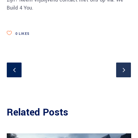
Build 4 You.
0
LIKES
Related Posts