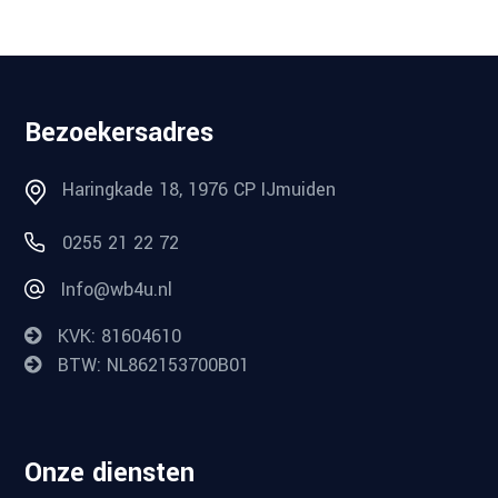
Bezoekersadres
Haringkade 18, 1976 CP IJmuiden
0255 21 22 72
Info@wb4u.nl
KVK: 81604610
BTW: NL862153700B01
Onze diensten