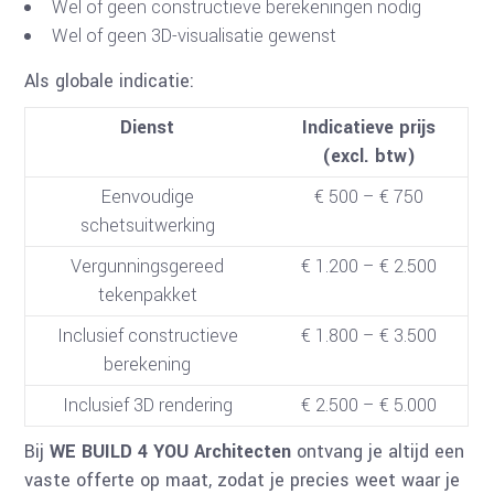
Wel of geen constructieve berekeningen nodig
Wel of geen 3D-visualisatie gewenst
Als globale indicatie:
Dienst
Indicatieve prijs
(excl. btw)
Eenvoudige
€ 500 – € 750
schetsuitwerking
Vergunningsgereed
€ 1.200 – € 2.500
tekenpakket
Inclusief constructieve
€ 1.800 – € 3.500
berekening
Inclusief 3D rendering
€ 2.500 – € 5.000
Bij
WE BUILD 4 YOU Architecten
ontvang je altijd een
vaste offerte op maat, zodat je precies weet waar je