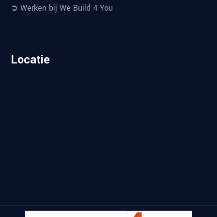
➲ Werken bij We Build 4 You
Locatie