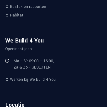
➲ Bestek en rapporten
➲ Habitat
We Build 4 You
Openingstijden:
Ma – Vr 09:00 – 16:00,
Za & Zo - GESLOTEN
➲ Werken bij We Build 4 You
Locatie