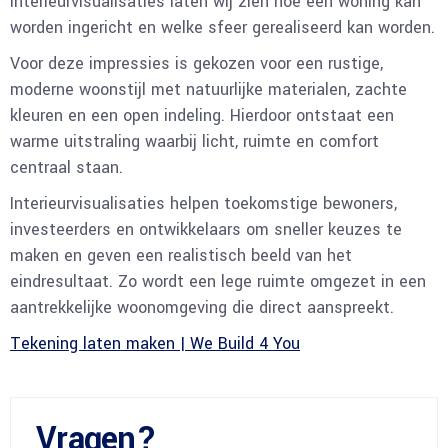
interieurvisualisaties laten wij zien hoe een woning kan
worden ingericht en welke sfeer gerealiseerd kan worden.
Voor deze impressies is gekozen voor een rustige,
moderne woonstijl met natuurlijke materialen, zachte
kleuren en een open indeling. Hierdoor ontstaat een
warme uitstraling waarbij licht, ruimte en comfort
centraal staan.
Interieurvisualisaties helpen toekomstige bewoners,
investeerders en ontwikkelaars om sneller keuzes te
maken en geven een realistisch beeld van het
eindresultaat. Zo wordt een lege ruimte omgezet in een
aantrekkelijke woonomgeving die direct aanspreekt.
Tekening laten maken | We Build 4 You
Vragen?