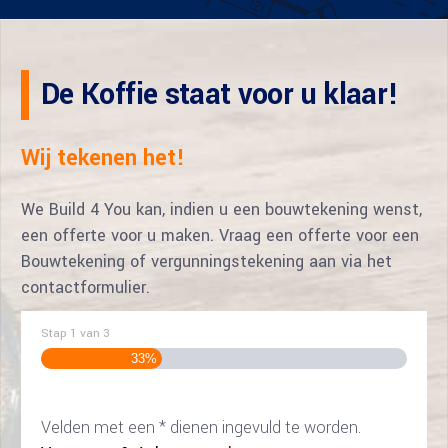
De Koffie staat voor u klaar!
Wij tekenen het!
We Build 4 You kan, indien u een bouwtekening wenst,
een offerte voor u maken. Vraag een offerte voor een
Bouwtekening of vergunningstekening aan via het
contactformulier.
Stap
1
van
3
33%
Velden met een * dienen ingevuld te worden.