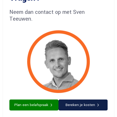
Neem dan contact op met Sven
Teeuwen.
Plan een belafspraak
Bereken je kosten