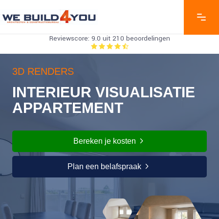
Reviewscore: 9.0 uit 210 beoordelingen
3D RENDERS
INTERIEUR VISUALISATIE
APPARTEMENT
Bereken je kosten
Plan een belafspraak