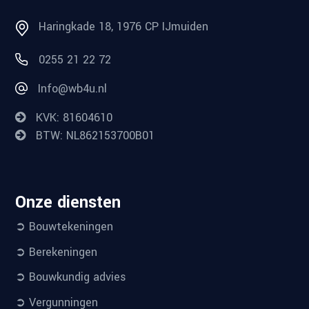
Haringkade 18, 1976 CP IJmuiden
0255 21 22 72
Info@wb4u.nl
KVK: 81604610
BTW: NL862153700B01
Onze diensten
➲ Bouwtekeningen
➲ Berekeningen
➲ Bouwkundig advies
➲ Vergunningen