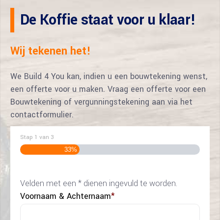
De Koffie staat voor u klaar!
Wij tekenen het!
We Build 4 You kan, indien u een bouwtekening wenst,
een offerte voor u maken. Vraag een offerte voor een
Bouwtekening of vergunningstekening aan via het
contactformulier.
Stap
1
van
3
33%
Velden met een * dienen ingevuld te worden.
Voornaam & Achternaam
*
Voor