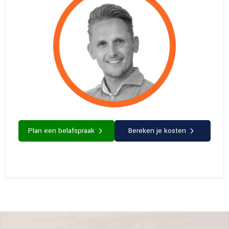
Plan een belafspraak
Bereken je kosten