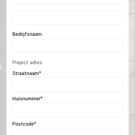
Acht
Bedrijfsnaam
Project adres
Straatnaam
*
Huisnummer
*
Postcode
*