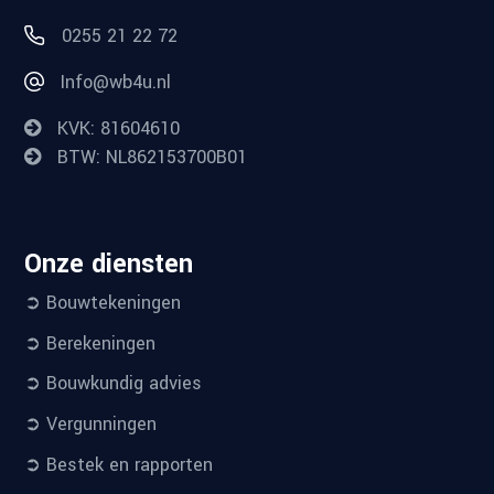
0255 21 22 72
Info@wb4u.nl
KVK: 81604610
BTW: NL862153700B01
Onze diensten
➲ Bouwtekeningen
➲ Berekeningen
➲ Bouwkundig advies
➲ Vergunningen
➲ Bestek en rapporten