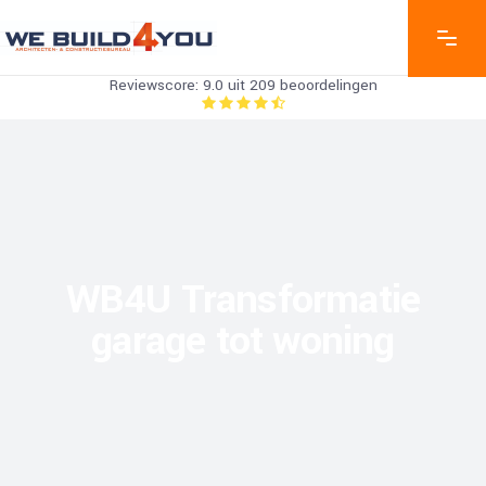
Reviewscore: 9.0 uit 209 beoordelingen
WB4U Transformatie
garage tot woning