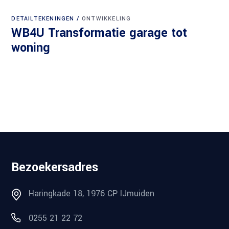
DETAILTEKENINGEN
ONTWIKKELING
WB4U Transformatie garage tot
woning
Bezoekersadres
Haringkade 18, 1976 CP IJmuiden
0255 21 22 72