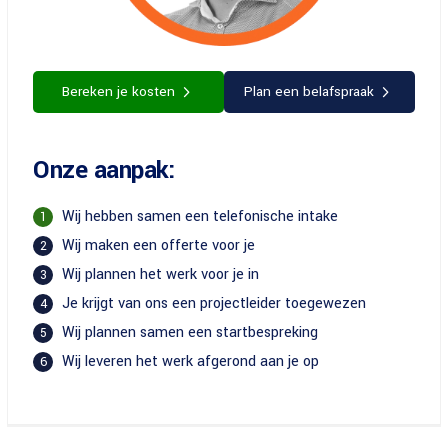
Bereken je kosten
Plan een belafspraak
Onze aanpak:
Wij hebben samen een telefonische intake
1
Wij maken een offerte voor je
2
Wij plannen het werk voor je in
3
Je krijgt van ons een projectleider toegewezen
4
Wij plannen samen een startbespreking
5
Wij leveren het werk afgerond aan je op
6