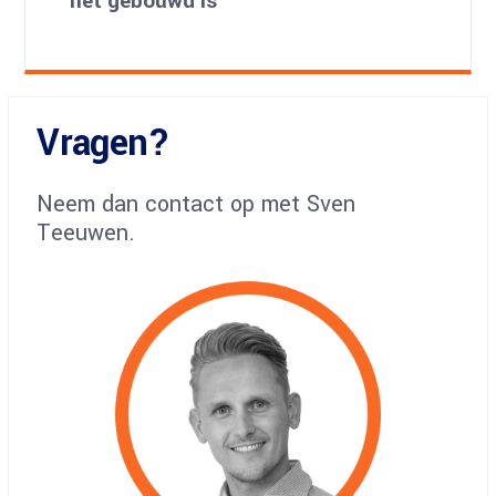
het gebouwd is”
Vragen?
Neem dan contact op met Sven
Teeuwen.