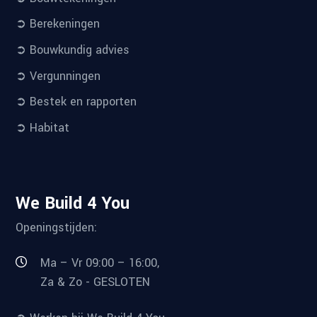
➲ Berekeningen
➲ Bouwkundig advies
➲ Vergunningen
➲ Bestek en rapporten
➲ Habitat
We Build 4 You
Openingstijden:
Ma – Vr 09:00 – 16:00,
Za & Zo - GESLOTEN