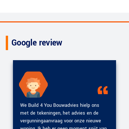
Google review
We Build 4 You Bouwadvies hielp ons
met de tekeningen, het advies en de
vergunningaanvraag voor onze nieuwe
woning. Ik heb er geen moment spijt van