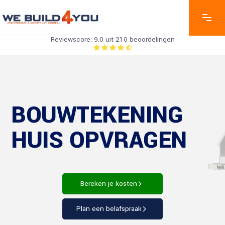
Reviewscore: 9.0 uit 210 beoordelingen
BOUWTEKENING
HUIS OPVRAGEN
Bereken je kosten
Plan een belafspraak