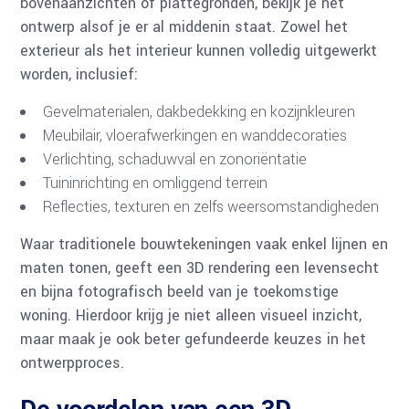
bovenaanzichten of plattegronden, bekijk je het
ontwerp alsof je er al middenin staat. Zowel het
exterieur als het interieur kunnen volledig uitgewerkt
worden, inclusief:
Gevelmaterialen, dakbedekking en kozijnkleuren
Meubilair, vloerafwerkingen en wanddecoraties
Verlichting, schaduwval en zonoriëntatie
Tuininrichting en omliggend terrein
Reflecties, texturen en zelfs weersomstandigheden
Waar traditionele bouwtekeningen vaak enkel lijnen en
maten tonen, geeft een 3D rendering een levensecht
en bijna fotografisch beeld van je toekomstige
woning. Hierdoor krijg je niet alleen visueel inzicht,
maar maak je ook beter gefundeerde keuzes in het
ontwerpproces.