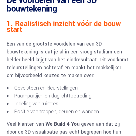
De voordelen van een 3D
bouwtekening
1. Realistisch inzicht vóór de bouw
start
Een van de grootste voordelen van een 3D
bouwtekening is dat je al in een vroeg stadium een
helder beeld krijgt van het eindresultaat. Dit voorkomt
teleurstellingen achteraf en maakt het makkelijker
om bijvoorbeeld keuzes te maken over:
Gevelsteen en kleurstellingen
Raampartijen en daglichttoetreding
Indeling van ruimtes
Positie van trappen, deuren en wanden
Veel klanten van
We Build 4 You
geven aan dat zij
door de 3D visualisatie pas écht begrepen hoe hun