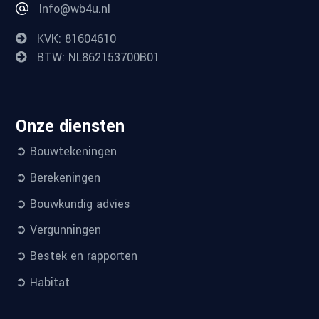
Info@wb4u.nl
KVK: 81604610
BTW: NL862153700B01
Onze diensten
➲ Bouwtekeningen
➲ Berekeningen
➲ Bouwkundig advies
➲ Vergunningen
➲ Bestek en rapporten
➲ Habitat