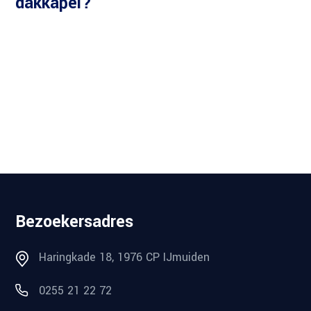
dakkapel?
Bezoekersadres
Haringkade 18, 1976 CP IJmuiden
0255 21 22 72