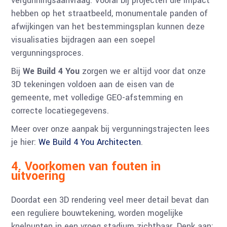
vergunningsaanvraag. Vooral bij projecten die impact
hebben op het straatbeeld, monumentale panden of
afwijkingen van het bestemmingsplan kunnen deze
visualisaties bijdragen aan een soepel
vergunningsproces.
Bij
We Build 4 You
zorgen we er altijd voor dat onze
3D tekeningen voldoen aan de eisen van de
gemeente, met volledige GEO-afstemming en
correcte locatiegegevens.
Meer over onze aanpak bij vergunningstrajecten lees
je hier:
We Build 4 You Architecten
.
4. Voorkomen van fouten in
uitvoering
Doordat een 3D rendering veel meer detail bevat dan
een reguliere bouwtekening, worden mogelijke
knelpunten in een vroeg stadium zichtbaar. Denk aan: