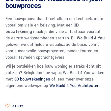
bouwproces
Een bouwproces draait niet alleen om techniek, maar
vooral om visie en beleving. Met een
3D
bouwtekening
maak je die visie al tastbaar voordat
de eerste werkzaamheden starten. Bij
We Build 4 You
geloven we dat heldere visualisatie de basis vormt
voor succesvolle bouwprojecten, minder fouten en
vooral: tevreden opdrachtgevers.
Wil je ontdekken hoe jouw woning er straks écht uit
zal zien? Bekijk dan hoe wij bij We Build 4 You werken
met
3D bouwtekeningen
of lees meer over onze
algemene werkwijze op
We Build 4 You Architecten
.
0
LIKES