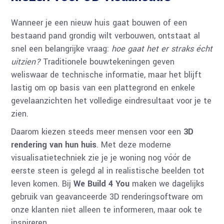
Wanneer je een nieuw huis gaat bouwen of een
bestaand pand grondig wilt verbouwen, ontstaat al
snel een belangrijke vraag:
hoe gaat het er straks écht
uitzien?
Traditionele bouwtekeningen geven
weliswaar de technische informatie, maar het blijft
lastig om op basis van een plattegrond en enkele
gevelaanzichten het volledige eindresultaat voor je te
zien.
Daarom kiezen steeds meer mensen voor een
3D
rendering van hun huis
. Met deze moderne
visualisatietechniek zie je je woning nog vóór de
eerste steen is gelegd al in realistische beelden tot
leven komen. Bij
We Build 4 You
maken we dagelijks
gebruik van geavanceerde 3D renderingsoftware om
onze klanten niet alleen te informeren, maar ook te
inspireren.