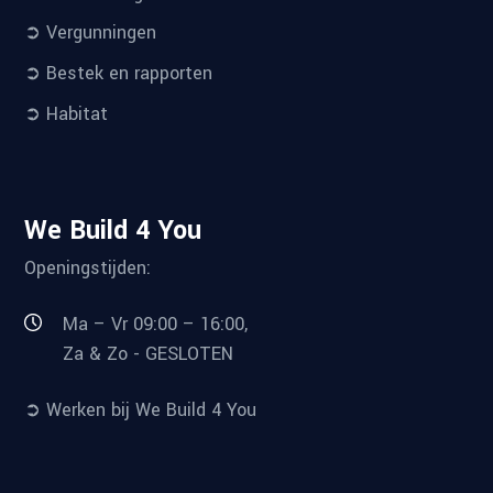
➲ Vergunningen
➲ Bestek en rapporten
➲ Habitat
We Build 4 You
Openingstijden:
Ma – Vr 09:00 – 16:00,
Za & Zo - GESLOTEN
➲ Werken bij We Build 4 You