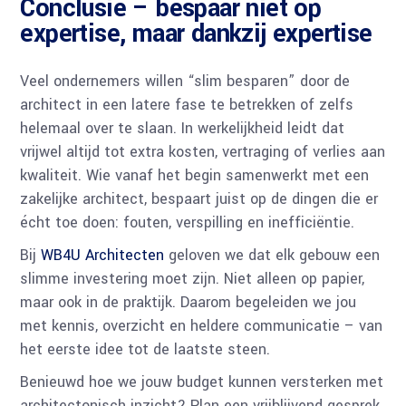
Conclusie – bespaar niet op
expertise, maar dankzij expertise
Veel ondernemers willen “slim besparen” door de
architect in een latere fase te betrekken of zelfs
helemaal over te slaan. In werkelijkheid leidt dat
vrijwel altijd tot extra kosten, vertraging of verlies aan
kwaliteit. Wie vanaf het begin samenwerkt met een
zakelijke architect, bespaart juist op de dingen die er
écht toe doen: fouten, verspilling en inefficiëntie.
Bij
WB4U Architecten
geloven we dat elk gebouw een
slimme investering moet zijn. Niet alleen op papier,
maar ook in de praktijk. Daarom begeleiden we jou
met kennis, overzicht en heldere communicatie – van
het eerste idee tot de laatste steen.
Benieuwd hoe we jouw budget kunnen versterken met
architectonisch inzicht? Plan een vrijblijvend gesprek.