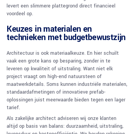
levert een slimmere plattegrond direct financieel
voordeel op.
Keuzes in materialen en
technieken met budgetbewustzijn
Architectuur is ook materiaalkeuze. En hier schuilt
vaak een grote kans op besparing, zonder in te
leveren op kwaliteit of uitstraling. Want niet elk
project vraagt om high-end natuursteen of
maatwerkdetails. Soms kunnen industriële materialen,
standaardafmetingen of innovatieve prefab-
oplossingen juist meerwaarde bieden tegen een lager
tarief.
Als zakelijke architect adviseren wij onze klanten
altijd op basis van balans: duurzaamheid, uitstraling,
levensduur en kostenefficiëntie. We houden rekening