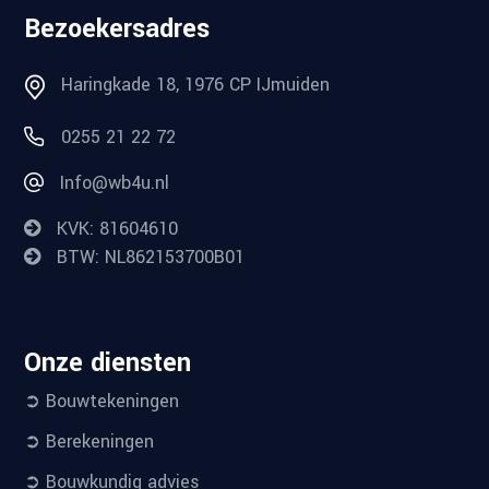
Bezoekersadres
Haringkade 18, 1976 CP IJmuiden
0255 21 22 72
Info@wb4u.nl
KVK: 81604610
BTW: NL862153700B01
Onze diensten
➲ Bouwtekeningen
➲ Berekeningen
➲ Bouwkundig advies