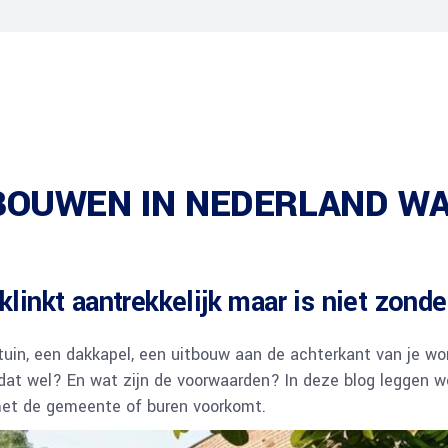
eberekening
Regels Erf-afscheidingen
BOUWEN IN NEDERLAND WA
inkt aantrekkelijk maar is niet zonder
 tuin, een dakkapel, een uitbouw aan de achterkant van je wo
at wel? En wat zijn de voorwaarden? In deze blog leggen we 
met de gemeente of buren voorkomt.