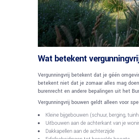
Wat betekent vergunningvr
Vergunningvrij betekent dat je géén omgevi
betekent niet dat je zomaar alles mag doen
burenrecht en andere bepalingen uit het Bur
Vergunningvrij bouwen geldt alleen voor spe
Kleine bijgebouwen (schuur, berging, tuinh
Uitbouwen aan de achterkant van je woni
Dakkapellen aan de achterzijde