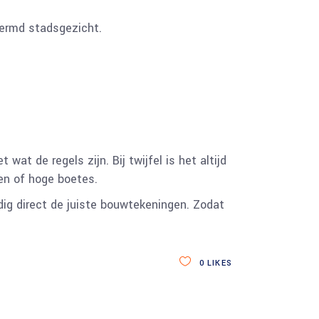
hermd stadsgezicht.
at de regels zijn. Bij twijfel is het altijd
men of hoge boetes.
dig direct de juiste bouwtekeningen. Zodat
0
LIKES