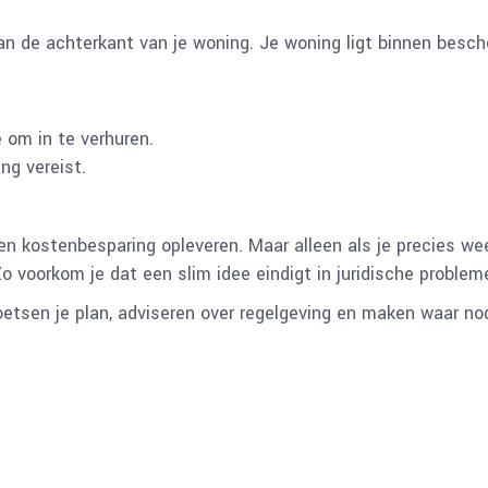
aan de achterkant van je woning. Je woning ligt binnen besc
 om in te verhuren.
ng vereist.
n kostenbesparing opleveren. Maar alleen als je precies weet w
o voorkom je dat een slim idee eindigt in juridische proble
etsen je plan, adviseren over regelgeving en maken waar no