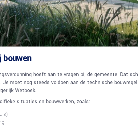
ij bouwen
ngsvergunning hoeft aan te vragen bij de gemeente. Dat sche
. Je moet nog steeds voldoen aan de technische bouwregels 
gerlijk Wetboek.
cifieke situaties en bouwwerken, zoals:
uis)
ng