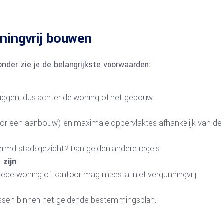
ningvrij bouwen
ronder zie je de belangrijkste voorwaarden:
liggen, dus achter de woning of het gebouw.
or een aanbouw) en maximale oppervlaktes afhankelijk van de 
rmd stadsgezicht? Dan gelden andere regels.
 zijn
weede woning of kantoor mag meestal niet vergunningvrij.
ssen binnen het geldende bestemmingsplan.