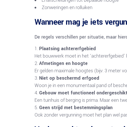
Erfafscheidingen tot bepaalde hoogte
Zonweringen en rolluiken
Wanneer mag je iets vergun
De regels verschillen per situatie, maar hie
Plaatsing achtererfgebied
Het bouwwerk moet in het ‘achtererfgebied’ 
Afmetingen en hoogte
Er gelden maximale hoogtes (bijv. 3 meter vo
Niet op beschermd erfgoed
Woon je in een monumentaal pand of besche
Gebouw moet functioneel ondergeschikt
Een tuinhuis of berging is prima. Maar een t
Geen strijd met bestemmingsplan
Ook zonder vergunning moet het plan wel pa