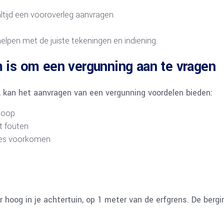
 altijd een vooroverleg aanvragen.
helpen met de juiste tekeningen en indiening.
 is om een vergunning aan te vragen
s, kan het aanvragen van een vergunning voordelen bieden:
rkoop
t fouten
sies voorkomen
 hoog in je achtertuin, op 1 meter van de erfgrens. De bergin