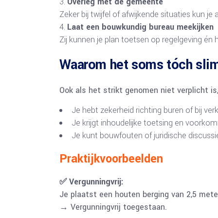
Overleg met de gemeente
Zeker bij twijfel of afwijkende situaties kun je
Laat een bouwkundig bureau meekijken
Zij kunnen je plan toetsen op regelgeving én 
Waarom het soms tóch slim
Ook als het strikt genomen niet verplicht i
Je hebt zekerheid richting buren of bij ve
Je krijgt inhoudelijke toetsing en voorkom
Je kunt bouwfouten of juridische discus
Praktijkvoorbeelden
✅ Vergunningvrij:
Je plaatst een houten berging van 2,5 meter
→ Vergunningvrij toegestaan.