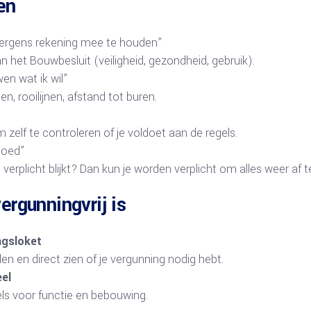
en
 nergens rekening mee te houden”
het Bouwbesluit (veiligheid, gezondheid, gebruik).
en wat ik wil”
en, rooilijnen, afstand tot buren.
 zelf te controleren of je voldoet aan de regels.
goed”
erplicht blijkt? Dan kun je worden verplicht om alles weer af t
ergunningvrij is
ngsloket
en en direct zien of je vergunning nodig hebt.
eel
ls voor functie en bebouwing.