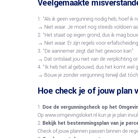
Veelgemaakte misverstand
“Als ik geen vergunning nodig heb, hoef ik
→ Niet waar. Je moet nog steeds voldoen aan 
“Het staat op eigen grond, dus ik mag bouw
→ Niet waar. Er zijn regels voor erfafscheiding
“De aannemer zegt dat het gewoon kan”
→ Dat ontslaat jou niet van de verplichting om
“Ik heb het al gebouwd, dus het komt wel 
→ Bouw je zonder vergunning terwijl dat tóch v
Hoe check je of jouw plan v
Doe de vergunningcheck op het Omgevi
Op www.omgevingsloket.nl kun je je plan invull
Bekijk het bestemmingsplan van je perc
Check of jouw plannen passen binnen de rege