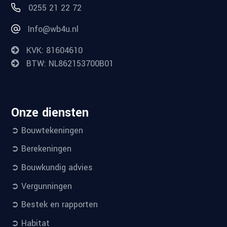
0255 21 22 72
Info@wb4u.nl
KVK: 81604610
BTW: NL862153700B01
Onze diensten
➲ Bouwtekeningen
➲ Berekeningen
➲ Bouwkundig advies
➲ Vergunningen
➲ Bestek en rapporten
➲ Habitat