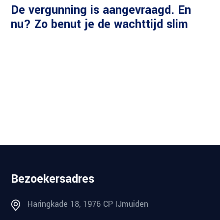
De vergunning is aangevraagd. En
nu? Zo benut je de wachttijd slim
Bezoekersadres
Haringkade 18, 1976 CP IJmuiden