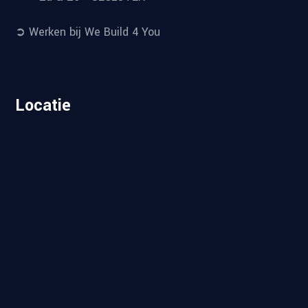
➲ Werken bij We Build 4 You
Locatie