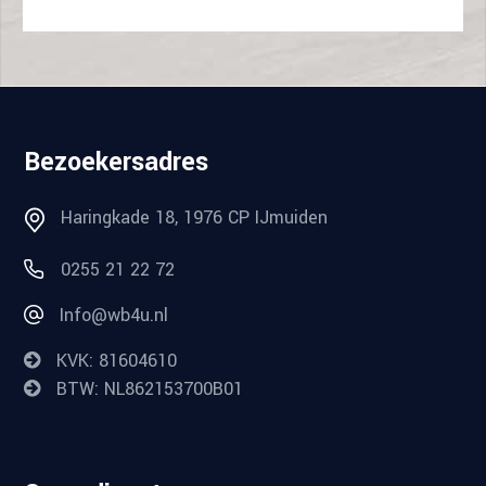
Bezoekersadres
Haringkade 18, 1976 CP IJmuiden
0255 21 22 72
Info@wb4u.nl
KVK: 81604610
BTW: NL862153700B01