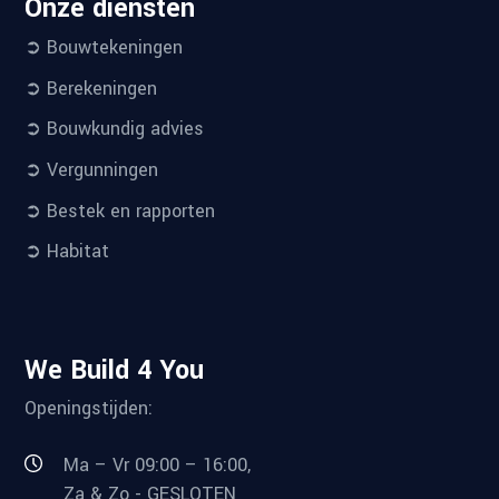
Onze diensten
➲ Bouwtekeningen
➲ Berekeningen
➲ Bouwkundig advies
➲ Vergunningen
➲ Bestek en rapporten
➲ Habitat
We Build 4 You
Openingstijden:
Ma – Vr 09:00 – 16:00,
Za & Zo - GESLOTEN