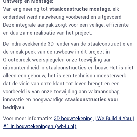
Ontwerp en Montage:
Van engineering tot
staalconstructie montage
, elk
onderdeel werd nauwkeurig voorbereid en uitgevoerd.
Deze integrale aanpak zorgt voor een veilige, efficiënte
en duurzame realisatie van het project.
De indrukwekkende 3D-render van de staalconstructie en
de sneak peek van de ruwbouw in dit project in
Grootebroek weerspiegelen onze toewijding aan
uitmuntendheid in staalconstructies en bouw. Het is niet
alleen een gebouw; het is een technisch meesterwerk
dat de visie van onze klant tot leven brengt en een
voorbeeld is van onze toewijding aan vakmanschap,
innovatie en hoogwaardige
staalconstructies voor
bedrijven
.
Voor meer informatie:
3D bouwtekening | We Build 4 You |
#1 in bouwtekeningen (wb4u.nl)