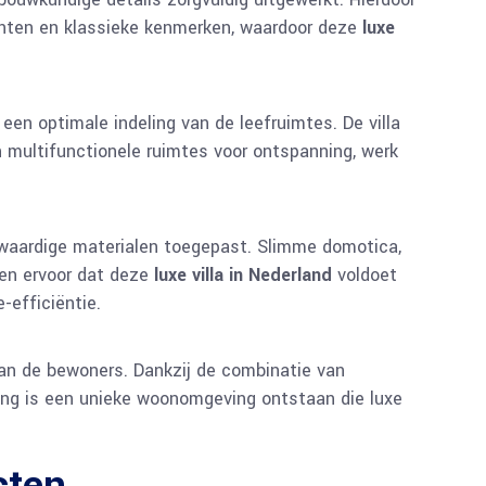
ten en klassieke kenmerken, waardoor deze
luxe
n optimale indeling van de leefruimtes. De villa
 multifunctionele ruimtes voor ontspanning, werk
gwaardige materialen toegepast. Slimme domotica,
gen ervoor dat deze
luxe villa in Nederland
voldoet
-efficiëntie.
van de bewoners. Dankzij de combinatie van
ing is een unieke woonomgeving ontstaan die luxe
cten