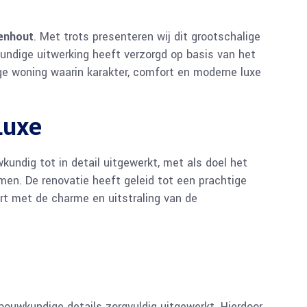
denhout
. Met trots presenteren wij dit grootschalige
kundige uitwerking heeft verzorgd op basis van het
ge woning waarin karakter, comfort en moderne luxe
Luxe
wkundig tot in detail uitgewerkt, met als doel het
omen. De renovatie heeft geleid tot een prachtige
 met de charme en uitstraling van de
bouwkundige details zorgvuldig uitgewerkt. Hierdoor