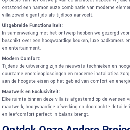
ontstond een harmonieuze combinatie van moderne elemen
villa
zowel eigentijds als tijdloos aanvoelt.
Uitgebreide Functionaliteit:
In samenwerking met het ontwerp hebben we gezorgd voor ee
beschikt over een hoogwaardige keuken, luxe badkamers en
en entertainment.
Modern Comfort:
Tijdens de uitwerking zijn de nieuwste technieken en hoo
duurzame energieoplossingen en moderne installaties zor
aan de hoogste eisen op het gebied van comfort en energie
Maatwerk en Exclusiviteit:
Elke ruimte binnen deze villa is afgestemd op de wensen 
maatwerk, hoogwaardige afwerking en doordachte detailler
en leefcomfort perfect in balans brengt.
Ontdek Onze Andere Proje