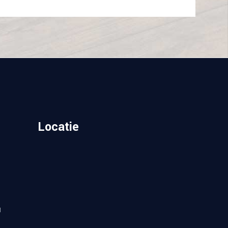
Locatie
u