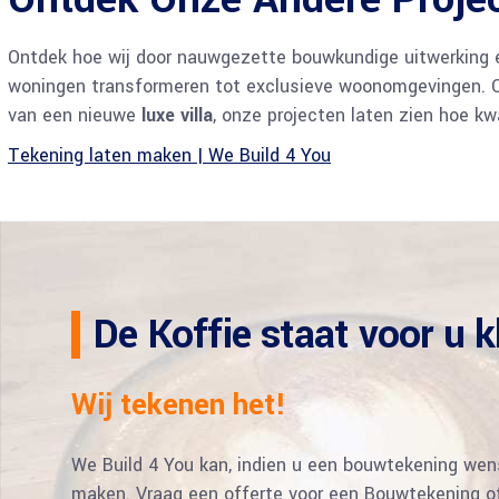
Ontdek hoe wij door nauwgezette bouwkundige uitwerking
woningen transformeren tot exclusieve woonomgevingen. Of
van een nieuwe
luxe villa
, onze projecten laten zien hoe 
Tekening laten maken | We Build 4 You
De Koffie staat voor u k
Wij tekenen het!
We Build 4 You kan, indien u een bouwtekening wens
maken. Vraag een offerte voor een Bouwtekening o