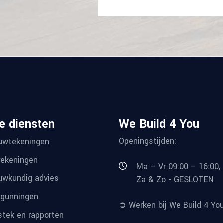
e diensten
We Build 4 You
Openingstijden:
uwtekeningen
ekeningen
Ma – Vr 09:00 – 16:00,
wkundig advies
Za & Zo - GESLOTEN
gunningen
➲ Werken bij We Build 4 Yo
tek en rapporten