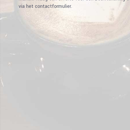
via het contactformulier.