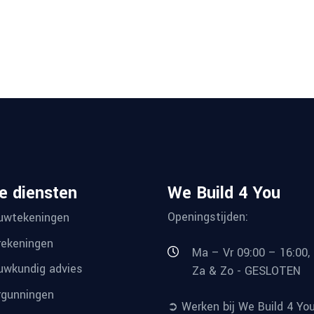
e diensten
We Build 4 You
Openingstijden:
uwtekeningen
ekeningen
Ma – Vr 09:00 – 16:00,
wkundig advies
Za & Zo - GESLOTEN
gunningen
➲ Werken bij We Build 4 Yo