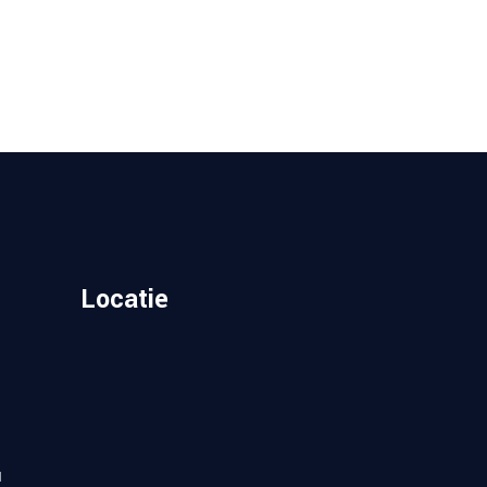
Locatie
u