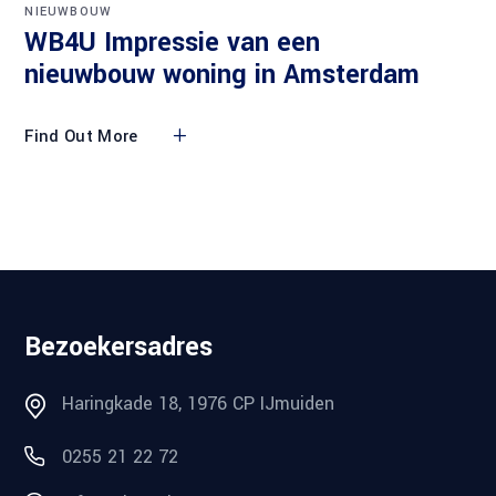
NIEUWBOUW
WB4U Impressie van een
nieuwbouw woning in Amsterdam
Find Out More
Bezoekersadres
Haringkade 18, 1976 CP IJmuiden
0255 21 22 72