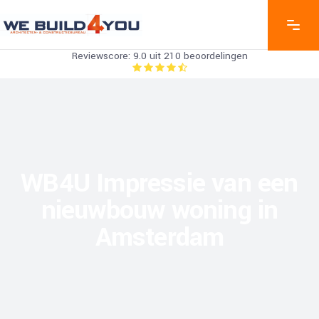
Reviewscore: 9.0 uit 210 beoordelingen
WB4U Impressie van een
nieuwbouw woning in
Amsterdam