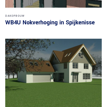
DAKOPBOUW
WB4U Nokverhoging in Spijkenisse