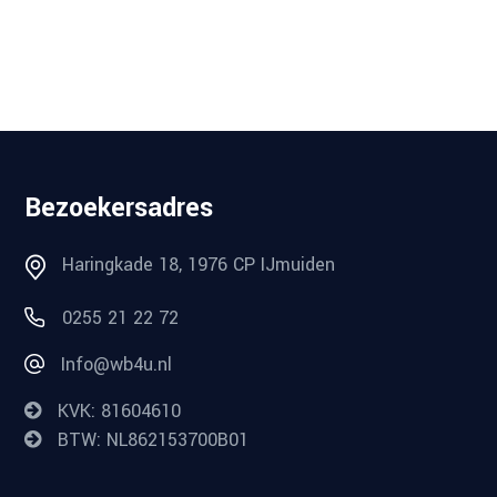
Bezoekersadres
Haringkade 18, 1976 CP IJmuiden
0255 21 22 72
Info@wb4u.nl
KVK: 81604610
BTW: NL862153700B01