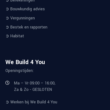
➲ Bouwkundig advies
➲ Vergunningen
➲ Bestek en rapporten
➲ Habitat
We Build 4 You
Openingstijden:
Ma – Vr 09:00 – 16:00,
Za & Zo - GESLOTEN
➲ Werken bij We Build 4 You