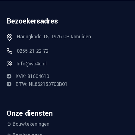
Bezoekersadres
Haringkade 18, 1976 CP IJmuiden
0255 21 22 72
Info@wb4u.nl
KVK: 81604610
BTW: NL862153700B01
Onze diensten
➲ Bouwtekeningen
➲ Berekeningen