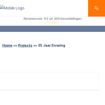
Reviewscore: 9.0 uit 209 beoordelingen
35 JAAR ERVARING
Home
>>
Projects
>> 35 Jaar Ervaring