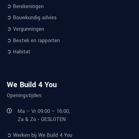
➲ Berekeningen
➲ Bouwkundig advies
➲ Vergunningen
➲ Bestek en rapporten
➲ Habitat
We Build 4 You
Openingstijden:
Ma – Vr 09:00 – 16:00,
Za & Zo - GESLOTEN
➲ Werken bij We Build 4 You