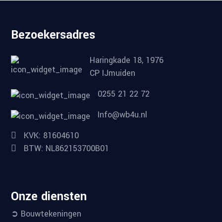
Bezoekersadres
Haringkade 18, 1976
CP IJmuiden
0255 21 22 72
Info@wb4u.nl
KVK: 81604610
BTW: NL862153700B01
Onze diensten
➲ Bouwtekeningen