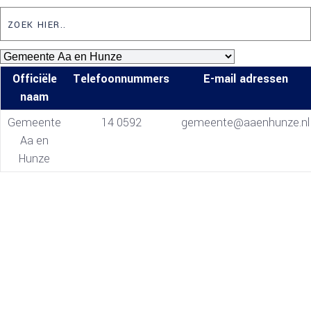
Officiële
Telefoonnummers
E-mail adressen
naam
Gemeente
14 0592
gemeente@aaenhunze.nl
Aa en
Hunze